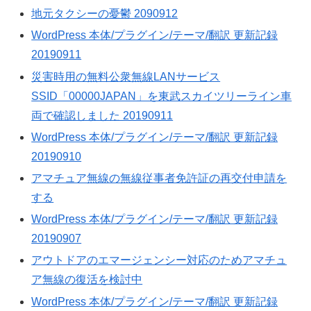
地元タクシーの憂鬱 2090912
WordPress 本体/プラグイン/テーマ/翻訳 更新記録
20190911
災害時用の無料公衆無線LANサービス
SSID「00000JAPAN」を東武スカイツリーライン車
両で確認しました 20190911
WordPress 本体/プラグイン/テーマ/翻訳 更新記録
20190910
アマチュア無線の無線従事者免許証の再交付申請を
する
WordPress 本体/プラグイン/テーマ/翻訳 更新記録
20190907
アウトドアのエマージェンシー対応のためアマチュ
ア無線の復活を検討中
WordPress 本体/プラグイン/テーマ/翻訳 更新記録