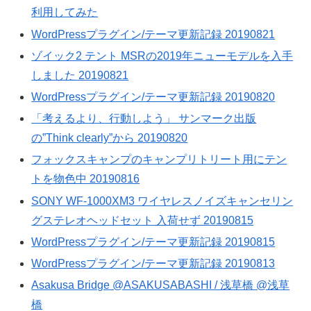
利用してみた
WordPressプラグイン/テーマ更新記録 20190821
ゾイック2 テント MSRの2019年ニューモデルを入手
しました 20190821
WordPressプラグイン/テーマ更新記録 20190820
「考えるより、行動しよう」 サンマーク出版
の”Think clearly”から 20190820
フォックスキャンプのキャンプリトリート用にテン
トを物色中 20190816
SONY WF-1000XM3 ワイヤレスノイズキャンセリン
グステレオヘッドセット 入荷せず 20190815
WordPressプラグイン/テーマ更新記録 20190815
WordPressプラグイン/テーマ更新記録 20190813
Asakusa Bridge @ASAKUSABASHI / 浅草橋 @浅草
橋