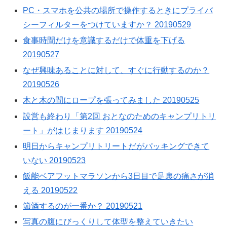
PC・スマホを公共の場所で操作するときにプライバ
シーフィルターをつけていますか？ 20190529
食事時間だけを意識するだけで体重を下げる
20190527
なぜ興味あることに対して、すぐに行動するのか？
20190526
木と木の間にロープを張ってみました 20190525
設営も終わり「第2回 おとなのためのキャンプリトリ
ート」がはじまります 20190524
明日からキャンプリトリートだがパッキングできて
いない 20190523
飯能ベアフットマラソンから3日目で足裏の痛さが消
える 20190522
節酒するのが一番か？ 20190521
写真の腹にびっくりして体型を整えていきたい