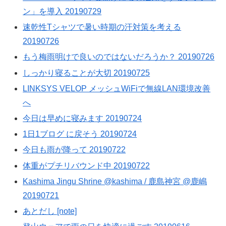
ン」を導入 20190729
速乾性Tシャツで暑い時期の汗対策を考える
20190726
もう梅雨明けで良いのではないだろうか？ 20190726
しっかり寝ることが大切 20190725
LINKSYS VELOP メッシュWiFiで無線LAN環境改善
へ
今日は早めに寝みます 20190724
1日1ブログ に戻そう 20190724
今日も雨が降って 20190722
体重がプチリバウンド中 20190722
Kashima Jingu Shrine @kashima / 鹿島神宮 @鹿嶋
20190721
あとだし [note]