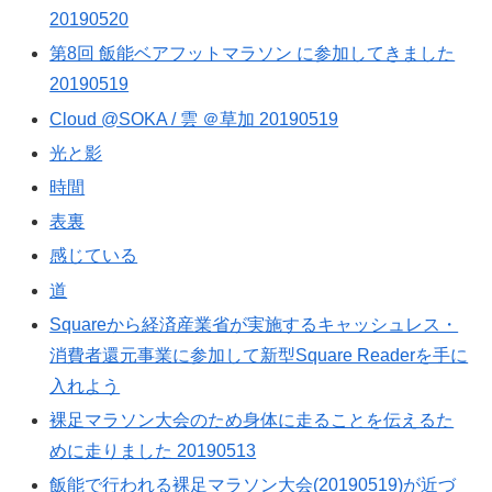
20190520
第8回 飯能ベアフットマラソン に参加してきました
20190519
Cloud @SOKA / 雲 ＠草加 20190519
光と影
時間
表裏
感じている
道
Squareから経済産業省が実施するキャッシュレス・
消費者還元事業に参加して新型Square Readerを手に
入れよう
裸足マラソン大会のため身体に走ることを伝えるた
めに走りました 20190513
飯能で行われる裸足マラソン大会(20190519)が近づ