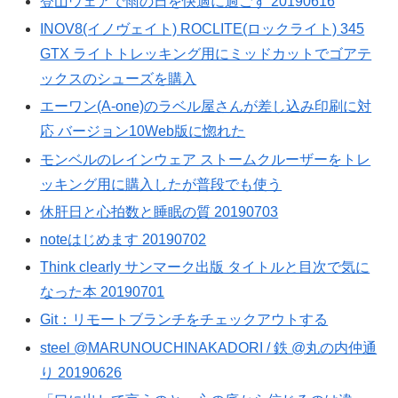
登山ウェアで雨の日を快適に過ごす 20190616
INOV8(イノヴェイト) ROCLITE(ロックライト) 345
GTX ライトトレッキング用にミッドカットでゴアテ
ックスのシューズを購入
エーワン(A-one)のラベル屋さんが差し込み印刷に対
応 バージョン10Web版に惚れた
モンベルのレインウェア ストームクルーザーをトレ
ッキング用に購入したが普段でも使う
休肝日と心拍数と睡眠の質 20190703
noteはじめます 20190702
Think clearly サンマーク出版 タイトルと目次で気に
なった本 20190701
Git：リモートブランチをチェックアウトする
steel @MARUNOUCHINAKADORI / 鉄 @丸の内仲通
り 20190626