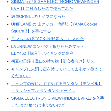
SIGMA fp が SIGMA ELECTRONIC VIEWFINDER
EVF-11 に対応したので使ってみた
結局OPINELのナイフになった
UNIFLAME の 山クッカー 角型3【YAMA Cooker
Square 3】を手にする
モンベルの STACK IN 野箸 を手に入れた
EVERNEW コンパクト折りたたみマット
EBY462【購入】ハイキングに便利
初夏の日帰り登山の持ち物【初心者向け】リスト
キャンプに火消し壺を持っていってますか？教えて
ください。
キャンプの夜におすすめするランタン【モンベル】
クラッシャブル ランタンシェード L
SIGMA ELECTRONIC VIEWFINDER EVF-11 を入手
した まだ fp では使えないけど