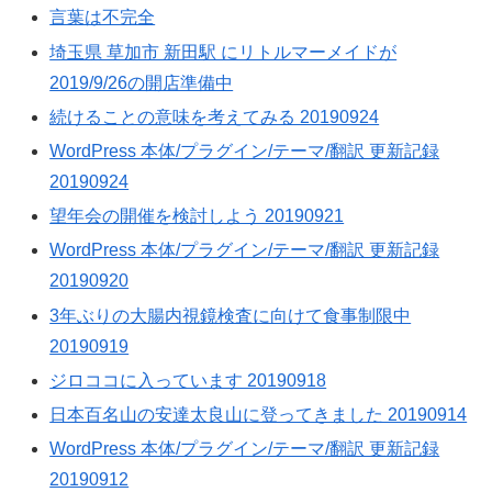
言葉は不完全
埼玉県 草加市 新田駅 にリトルマーメイドが
2019/9/26の開店準備中
続けることの意味を考えてみる 20190924
WordPress 本体/プラグイン/テーマ/翻訳 更新記録
20190924
望年会の開催を検討しよう 20190921
WordPress 本体/プラグイン/テーマ/翻訳 更新記録
20190920
3年ぶりの大腸内視鏡検査に向けて食事制限中
20190919
ジロココに入っています 20190918
日本百名山の安達太良山に登ってきました 20190914
WordPress 本体/プラグイン/テーマ/翻訳 更新記録
20190912