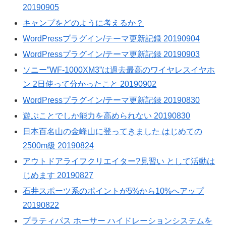
20190905
キャンプをどのように考えるか？
WordPressプラグイン/テーマ更新記録 20190904
WordPressプラグイン/テーマ更新記録 20190903
ソニー”WF-1000XM3”は過去最高のワイヤレスイヤホ
ン 2日使って分かったこと 20190902
WordPressプラグイン/テーマ更新記録 20190830
遊ぶことでしか能力を高められない 20190830
日本百名山の金峰山に登ってきました はじめての
2500m級 20190824
アウトドアライフクリエイター?見習い として活動は
じめます 20190827
石井スポーツ系のポイントが5%から10%へアップ
20190822
プラティパス ホーサー ハイドレーションシステムを