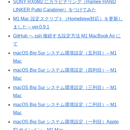
SONY RX0M2 にカラビナリング（Hamee HAND
LINKER Putto Carabiner）をつけてみた
M1 Mac 設定スクリプト（Homebrew対応）を更新し
ました – ver.0.9.1
GitHub へ ssh 接続する設定方法 M1 MacBook Air に
て
macOS Big Sur システム環境設定（五列目）– M1
Mac
macOS Big Sur システム環境設定（四列目）– M1
Mac
macOS Big Sur システム環境設定（三列目）– M1
Mac
macOS Big Sur システム環境設定（二列目）– M1
Mac
macOS Big Sur システム環境設定（一列目）Apple
ID サインイン – M1 Mac