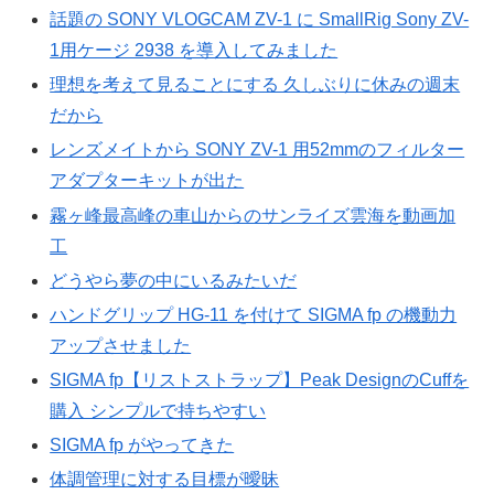
話題の SONY VLOGCAM ZV-1 に SmallRig Sony ZV-
1用ケージ 2938 を導入してみました
理想を考えて見ることにする 久しぶりに休みの週末
だから
レンズメイトから SONY ZV-1 用52mmのフィルター
アダプターキットが出た
霧ヶ峰最高峰の車山からのサンライズ雲海を動画加
工
どうやら夢の中にいるみたいだ
ハンドグリップ HG-11 を付けて SIGMA fp の機動力
アップさせました
SIGMA fp【リストストラップ】Peak DesignのCuffを
購入 シンプルで持ちやすい
SIGMA fp がやってきた
体調管理に対する目標が曖昧