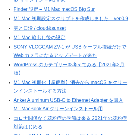
Finder 設定 – M1 Mac macOS Big Sur
M1 Mac 初期設定スクリプトを作成しました – ver.0.9
雲と日没 / cloud&sunset
M1 Mac 箱出し後の設定
SONY VLOGCAM ZV-1 が USB ケーブル接続だけで
Web カメラになるアップデートが来た
WordPress のカテゴリーを考えてみる【2021年2月
版】
M1 Mac 初期化【超簡単】消去から macOS をクリー
ンインストールする方法
Anker Aluminum USB-C to Ethernet Adapter を購入
M1 MacBook Air クリーンインストール用
コロナ関係なく花粉症の季節は来る 2021年の花粉症
対策はじめる