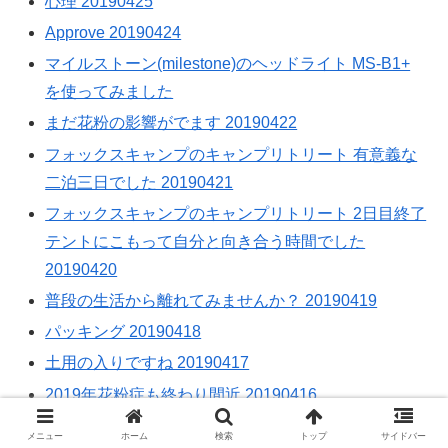
心理 20190425
Approve 20190424
マイルストーン(milestone)のヘッドライト MS-B1+
を使ってみました
まだ花粉の影響がでます 20190422
フォックスキャンプのキャンプリトリート 有意義な
二泊三日でした 20190421
フォックスキャンプのキャンプリトリート 2日目終了
テントにこもって自分と向き合う時間でした
20190420
普段の生活から離れてみませんか？ 20190419
パッキング 20190418
土用の入りですね 20190417
2019年花粉症も終わり間近 20190416
Vibram(ビブラム)のリハビリ中 20190415
メニュー
ホーム
検索
トップ
サイドバー