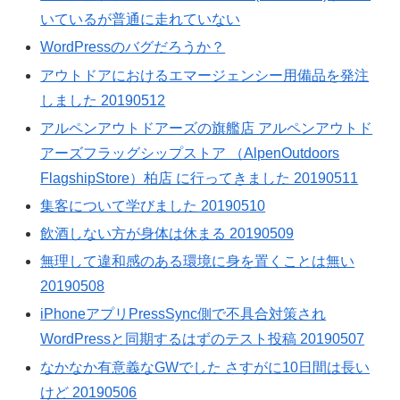
いているが普通に走れていない
WordPressのバグだろうか？
アウトドアにおけるエマージェンシー用備品を発注
しました 20190512
アルペンアウトドアーズの旗艦店 アルペンアウトド
アーズフラッグシップストア （AlpenOutdoors
FlagshipStore）柏店 に行ってきました 20190511
集客について学びました 20190510
飲酒しない方が身体は休まる 20190509
無理して違和感のある環境に身を置くことは無い
20190508
iPhoneアプリPressSync側で不具合対策され
WordPressと同期するはずのテスト投稿 20190507
なかなか有意義なGWでした さすがに10日間は長い
けど 20190506