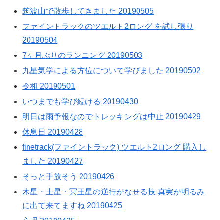
筑波山で散歩してきました 20190505
ファイントラックのツエルト2ロング を試し張り
20190504
7ヶ月ぶりのランニング 20190503
九星気学による方位について学びました 20190502
令和 20190501
いつまでも学び続ける 20190430
明日は雨予報なのでトレッキングは中止 20190429
休息日 20190428
finetrack(ファイントラック) ツエルト2ロング 購入し
ました 20190427
そっと手放そう 20190426
木星・土星・冥王星の逆行がなせる技 真実が明るみ
に出て来てますね 20190425