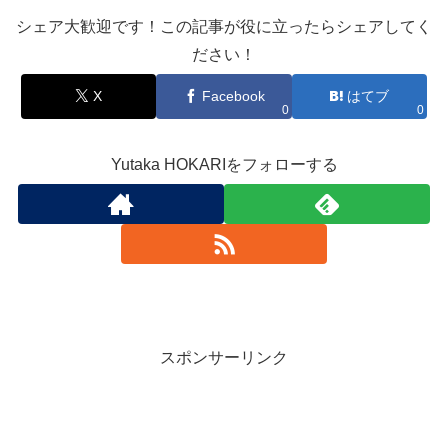
シェア大歓迎です！この記事が役に立ったらシェアしてく
ださい！
X
Facebook
はてブ
0
0
Yutaka HOKARIをフォローする
スポンサーリンク