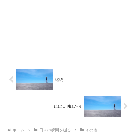
継続
ほぼ日刊ほかり
ホーム
日々の瞬間を綴る
その他