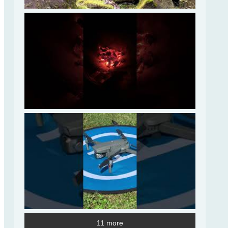
11 more