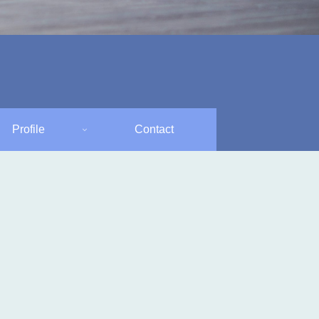
Profile
Contact