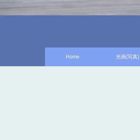
Home
光画(写真)