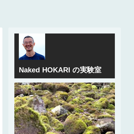
Naked HOKARI の実験室