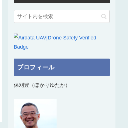
プロフィール
保刈豊（ほかりゆたか）