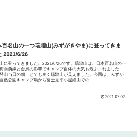
本百名山の一つ瑞牆山(みずがきやま)に登ってきま
 2021/6/26
山に登ってきました。2021/6/26です。瑞牆山は、日本百名山の一
梅雨前線と台風の影響でキャンプ自体の天気も危ぶまれました
登山当日の朝、とても良く瑞牆山が見えました。今回は、みずが
自然公園キャンプ場から富士見平小屋経由での...
2021.07.02