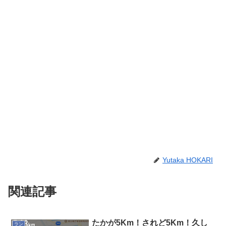
Yutaka HOKARI
関連記事
たかが5Km！されど5Km！久し
ラン