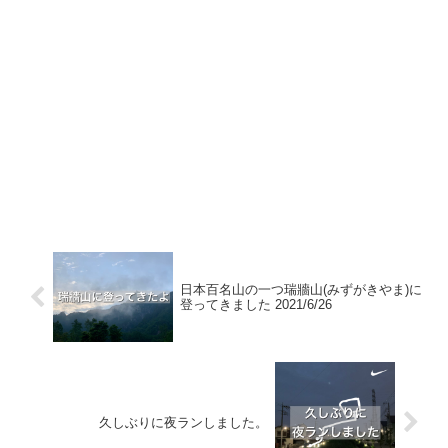
日本百名山の一つ瑞牆山(みずがきやま)に
登ってきました 2021/6/26
久しぶりに夜ランしました。