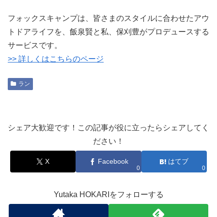
フォックスキャンプは、皆さまのスタイルに合わせたアウ
トドアライフを、飯泉賢と私、保刈豊がプロデュースする
サービスです。
>> 詳しくはこちらのページ
ラン
シェア大歓迎です！この記事が役に立ったらシェアしてく
ださい！
X
Facebook
はてブ
0
0
Yutaka HOKARIをフォローする