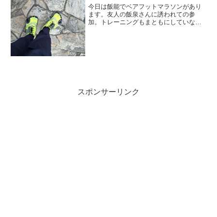
今日は飯能でベアフットマラソンがあり
ます。友人の飯泉さんに誘われての参
加。トレーニングもまともにしていない
ので、いつも以上にファンランで行こう
と思っています。天気も良いので気持ち
いいだろうなぁ〜
スポンサーリンク