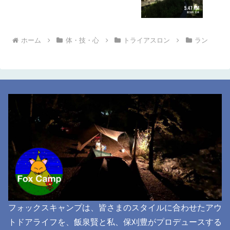
ホーム
体・技・心
トライアスロン
ラン
フォックスキャンプは、皆さまのスタイルに合わせたアウ
トドアライフを、飯泉賢と私、保刈豊がプロデュースする