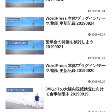
2019.09.24
WordPress 本体/プラグイン/テー
WordPress
マ/翻訳 更新記録 20190924
2019.09.24
望年会の開催を検討しよう
日々の瞬間を綴る
20190921
2019.09.21
WordPress 本体/プラグイン/テー
WordPress
マ/翻訳 更新記録 20190920
2019.09.20
3年ぶりの大腸内視鏡検査に向け
身体について考えてみる
て食事制限中 20190919