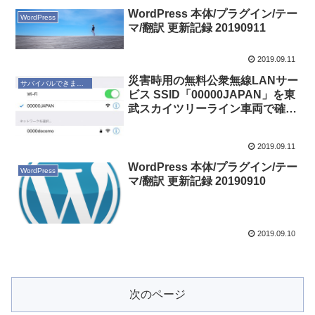
WordPress 本体/プラグイン/テー
WordPress
マ/翻訳 更新記録 20190911
2019.09.11
災害時用の無料公衆無線LANサー
サバイバルできますか？
ビス SSID「00000JAPAN」を東
武スカイツリーライン車両で確認
しました 20190911
2019.09.11
WordPress 本体/プラグイン/テー
WordPress
マ/翻訳 更新記録 20190910
2019.09.10
次のページ