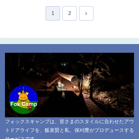
次
1
2
へ
フォックスキャンプは、皆さまのスタイルに合わせたアウ
トドアライフを、飯泉賢と私、保刈豊がプロデュースする
サービスです。