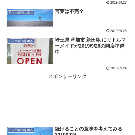
2019.09.27
言葉は不完全
日々の瞬間を綴る
2019.09.26
埼玉県 草加市 新田駅 にリトルマ
日々の瞬間を綴る
ーメイドが2019/9/26の開店準備
中
2019.09.24
スポンサーリンク
続けることの意味を考えてみる
日々の瞬間を綴る
20190924