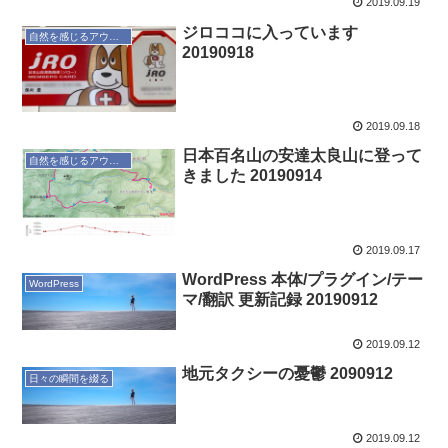
2019.09.19
ジロココに入っています
自然を感じるアウトドア
20190918
2019.09.18
日本百名山の安達太良山に登って
自然を感じるアウトドア
きました 20190914
2019.09.17
WordPress 本体/プラグイン/テー
WordPress
マ/翻訳 更新記録 20190912
2019.09.12
地元タクシーの憂鬱 2090912
日々の瞬間を綴る
2019.09.12