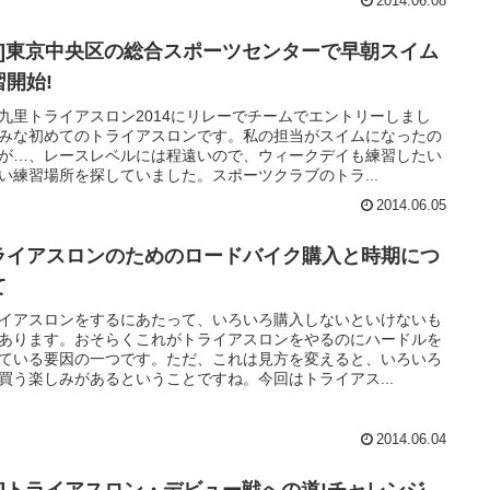
2014.06.08
Hy]東京中央区の総合スポーツセンターで早朝スイム
習開始!
九里トライアスロン2014にリレーでチームでエントリーしまし
みな初めてのトライアスロンです。私の担当がスイムになったの
が…、レースレベルには程遠いので、ウィークデイも練習したい
い練習場所を探していました。スポーツクラブのトラ...
2014.06.05
ライアスロンのためのロードバイク購入と時期につ
て
イアスロンをするにあたって、いろいろ購入しないといけないも
あります。おそらくこれがトライアスロンをやるのにハードルを
ている要因の一つです。ただ、これは見方を変えると、いろいろ
買う楽しみがあるということですね。今回はトライアス...
2014.06.04