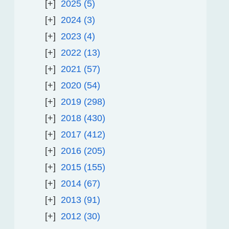
2025
5
2024
3
2023
4
2022
13
2021
57
2020
54
2019
298
2018
430
2017
412
2016
205
2015
155
2014
67
2013
91
2012
30