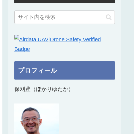
プロフィール
保刈豊（ほかりゆたか）