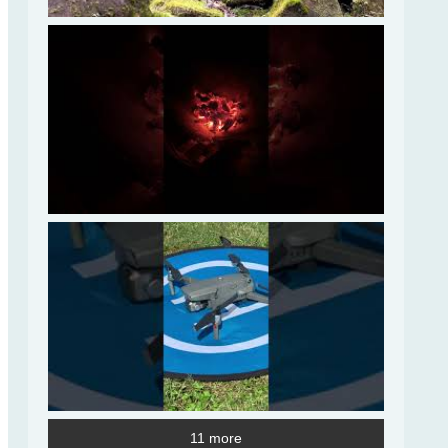
11 more