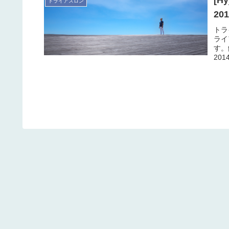
[
トライアスロン
201
トラ
ライ
す。
20