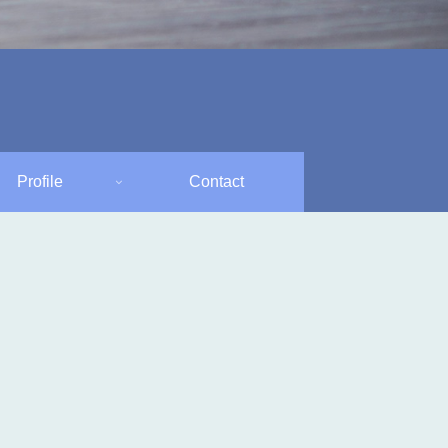
Profile
Contact