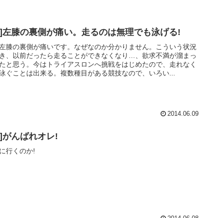
Hy]左膝の裏側が痛い。走るのは無理でも泳げる!
左膝の裏側が痛いです。なぜなのか分かりません。こういう状況
き、以前だったら走ることができなくなり…、欲求不満が溜まっ
たと思う。今はトライアスロンへ挑戦をはじめたので、走れなく
泳ぐことは出来る。複数種目がある競技なので、いろい...
2014.06.09
y]がんばれオレ!
に行くのか!