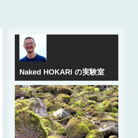
Naked HOKARI の実験室