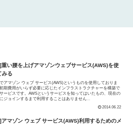
Hy]重い腰を上げアマゾンウェブサービス(AWS)を使
てみる
でアマゾン ウェブ サービス(AWS)というものを使用しておりま
初期費用がいらず必要に応じたインフラストラクチャーを構築で
サービスです。AWSというサービスを知ってはいたもの、現在の
にジョインするまで利用することはありません...
2014.06.22
y]アマゾン ウェブ サービス(AWS)利用するためのメ