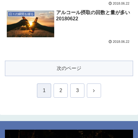
2018.06.22
アルコール摂取の回数と量が多い
日々の瞬間を綴る
20180622
2018.06.22
次のページ
次
1
2
3
へ