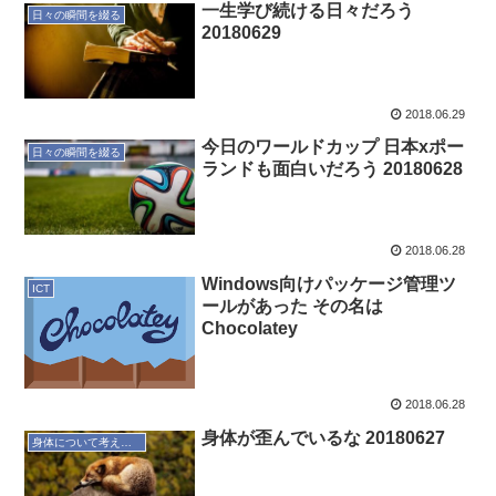
一生学び続ける日々だろう
日々の瞬間を綴る
20180629
2018.06.29
今日のワールドカップ 日本xポー
日々の瞬間を綴る
ランドも面白いだろう 20180628
2018.06.28
Windows向けパッケージ管理ツ
ICT
ールがあった その名は
Chocolatey
2018.06.28
身体が歪んでいるな 20180627
身体について考えてみる