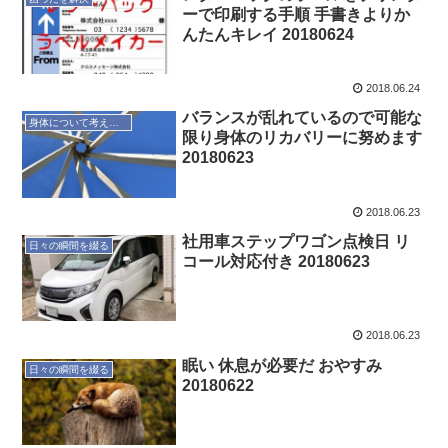
ーで印刷する手順 手書きよりか
んたんキレイ 20180624
2018.06.24
バランスが乱れているので可能な
身体について考えてみる
限り身体のリカバリーに努めます
20180623
2018.06.23
社用車ステップワゴン点検日 リ
日々の瞬間を綴る
コール対応付き 20180623
2018.06.23
眠い 休息が必要だ おやすみ
日々の瞬間を綴る
20180622