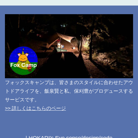
フォックスキャンプは、皆さまのスタイルに合わせたアウ
トドアライフを、飯泉賢と私、保刈豊がプロデュースする
サービスです。
>> 詳しくはこちらのページ
| HOKARI's Eye sense/design/code