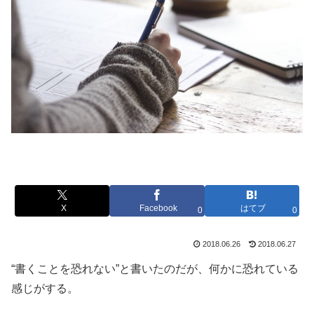
X
Facebook
はてブ
0
0
2018.06.26
2018.06.27
“書くことを恐れない”と書いたのだが、何かに恐れている
感じがする。