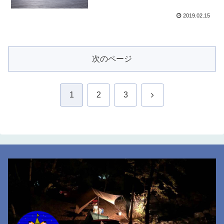
2019.02.15
次のページ
次
1
2
3
へ