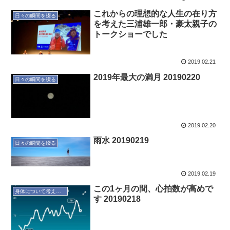
これからの理想的な人生の在り方
日々の瞬間を綴る
を考えた三浦雄一郎・豪太親子の
トークショーでした
2019.02.21
2019年最大の満月 20190220
日々の瞬間を綴る
2019.02.20
雨水 20190219
日々の瞬間を綴る
2019.02.19
この1ヶ月の間、心拍数が高めで
身体について考えてみる
す 20190218