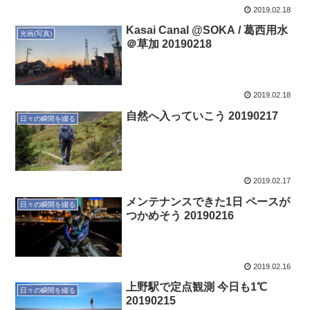
2019.02.18
Kasai Canal @SOKA / 葛西用水
光画(写真)
＠草加 20190218
2019.02.18
自然へ入っていこう 20190217
日々の瞬間を綴る
2019.02.17
メンテナンスできた1日 ペースが
日々の瞬間を綴る
つかめそう 20190216
2019.02.16
上野駅で定点観測 今日も1℃
日々の瞬間を綴る
20190215