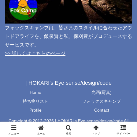
フォックスキャンプは、皆さまのスタイルに合わせたアウ
トドアライフを、飯泉賢と私、保刈豊がプロデュースする
サービスです。
>> 詳しくはこちらのページ
| HOKARI's Eye sense/design/code
Home
光画(写真)
持ち物リスト
フォックスキャンプ
Profile
Contact
Copyright © 2012-2026 | HOKARI's Eye sense/design/code All
Rights Reserved.
メニュー
ホーム
検索
トップ
サイドバー