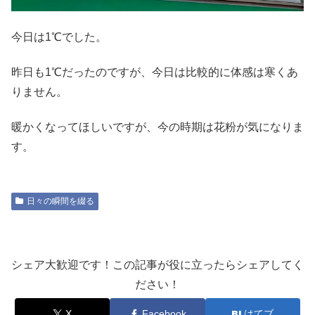
今日は1℃でした。
昨日も1℃だったのですが、今日は比較的に体感は寒くあ
りません。
暖かくなってほしいですが、今の時期は花粉が気になりま
す。
日々の瞬間を綴る
シェア大歓迎です！この記事が役に立ったらシェアしてく
ださい！
X
Facebook
はてブ