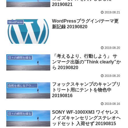
20190821
2019.08.21
WordPressプラグイン/テーマ更
WordPress
新記録 20190820
2019.08.20
「考えるより、行動しよう」 サ
日々の瞬間を綴る
ンマーク出版の”Think clearly”か
ら 20190820
2019.08.20
フォックスキャンプのキャンプリ
自然を感じるアウトドア
トリート用にテントを物色中
20190816
2019.08.16
SONY WF-1000XM3 ワイヤレス
日々の瞬間を綴る
ノイズキャンセリングステレオヘ
ッドセット 入荷せず 20190815