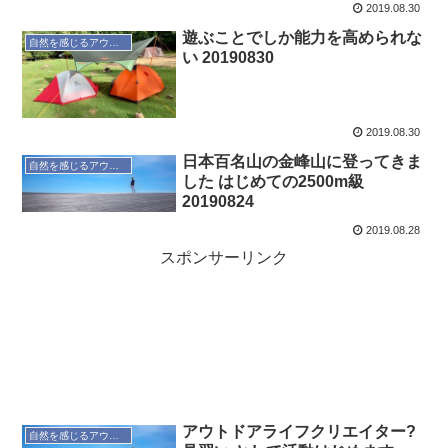
2019.08.30
遊ぶことでしか能力を高められな
自然を感じるアウトドア
い 20190830
2019.08.30
日本百名山の金峰山に登ってきま
自然を感じるアウトドア
した はじめての2500m級
20190824
2019.08.28
スポンサーリンク
アウトドアライフクリエイター?
自然を感じるアウトドア