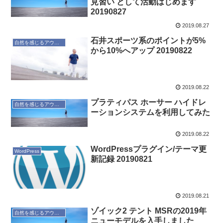
見習い として活動はじめます
20190827
2019.08.27
石井スポーツ系のポイントが5%
自然を感じるアウトドア
から10%へアップ 20190822
2019.08.22
プラティパス ホーサー ハイドレ
自然を感じるアウトドア
ーションシステムを利用してみた
2019.08.22
WordPressプラグイン/テーマ更
WordPress
新記録 20190821
2019.08.21
ゾイック2 テント MSRの2019年
自然を感じるアウトドア
ニューモデルを入手しました