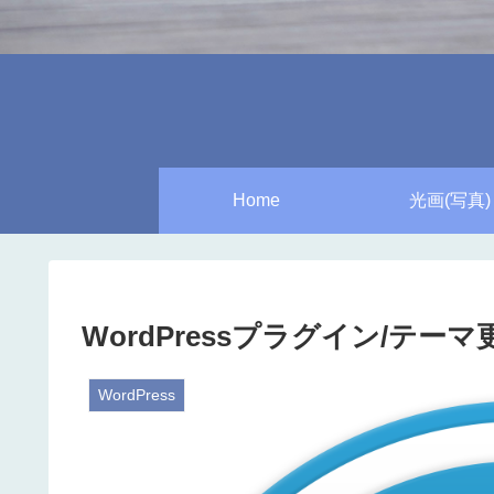
Home
光画(写真)
WordPressプラグイン/テーマ更
WordPress