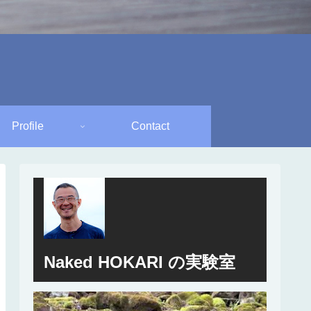
Profile
Contact
Naked HOKARI の実験室