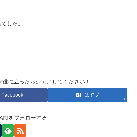
んでした。
が役に立ったらシェアしてください！
Facebook
はてブ
0
0
HOKARIをフォローする