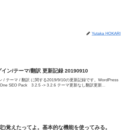
Yutaka HOKARI
ラグイン/テーマ/翻訳 更新記録 20190910
イン / テーマ / 翻訳 に関する2019/9/10の更新記録です。WordPress
e SEO Pack 3.2.5 -> 3.2.6 テーマ更新なし翻訳更新...
指定)覚えたってよ。基本的な機能を使ってみる。