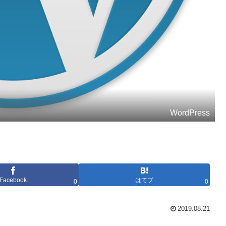
WordPress
Facebook
はてブ
0
0
2019.08.21