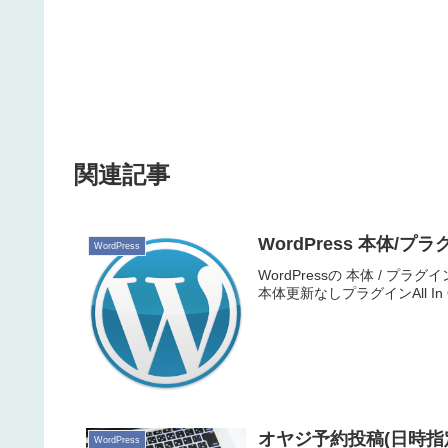
関連記事
WordPress 本体/プ
WordPress
WordPressの 本体 / プラグ
本体更新なしプラグインAll In On
オヤジ予約投稿(日時
WordPress