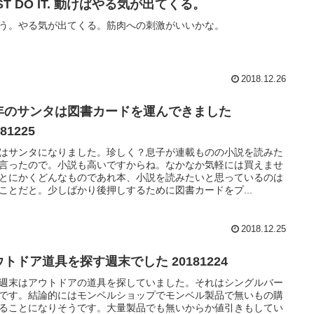
ST DO IT. 動けばやる気が出てくる。
う。やる気が出てくる。筋肉への刺激がいいかな。
2018.12.26
年のサンタは図書カードを運んできました
181225
はサンタになりました。珍しく？息子が連載ものの小説を読みた
言ったので。小説も高いですからね。なかなか気軽には買えませ
とにかくどんなものであれ本、小説を読みたいと思っているのは
ことだと。少しばかり後押しするために図書カードをプ...
2018.12.25
トドア道具を探す週末でした 20181224
週末はアウトドアの道具を探していました。それはシングルバー
です。結論的にはモンベルショップでモンベル製品で無いもの購
ることになりそうです。大量製品でも無いからか値引きもしてい