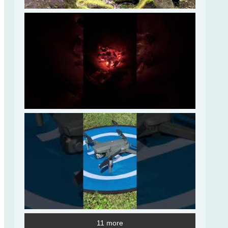
11 more