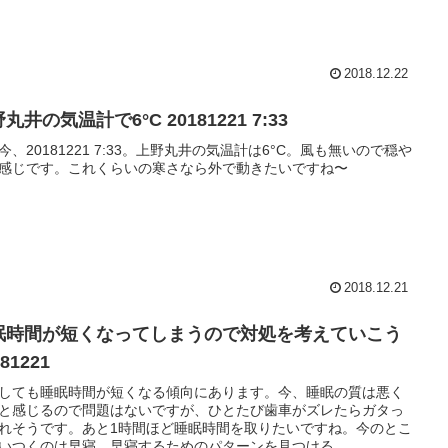
2018.12.22
丸井の気温計で6°C 20181221 7:33
今、20181221 7:33。上野丸井の気温計は6°C。風も無いので穏や
感じです。これくらいの寒さなら外で動きたいですね〜
2018.12.21
眠時間が短くなってしまうので対処を考えていこう
181221
しても睡眠時間が短くなる傾向にあります。今、睡眠の質は悪く
と感じるので問題はないですが、ひとたび歯車がズレたらガタっ
れそうです。あと1時間ほど睡眠時間を取りたいですね。今のとこ
いつくのは早寝。早寝するためのパターンを見つける...