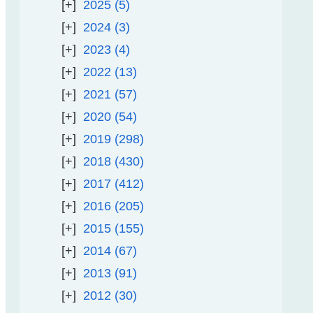
2025
5
2024
3
2023
4
2022
13
2021
57
2020
54
2019
298
2018
430
2017
412
2016
205
2015
155
2014
67
2013
91
2012
30