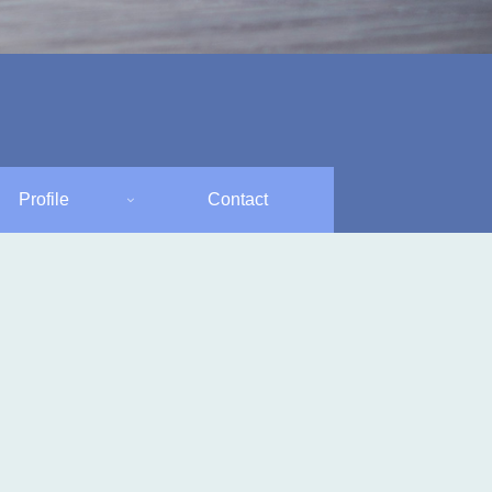
Profile
Contact