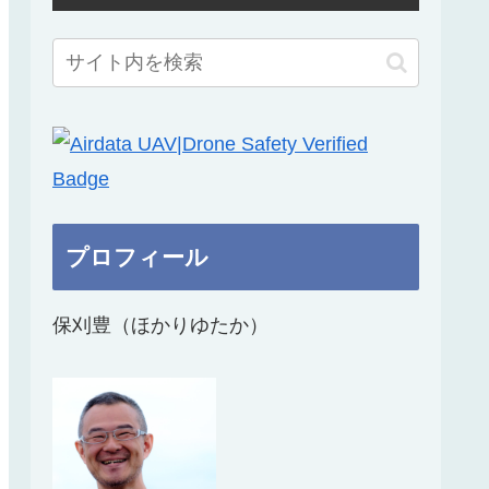
プロフィール
保刈豊（ほかりゆたか）