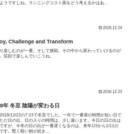
ようですしね。ランニングコスト面をどう考えるかはあ...
2018.12.24
oy, Challenge and Transform
り楽しむのが一番。そして挑戦。その中から変わっていけるのが
。笑顔で楽しんでいこうね。
2018.12.23
18年 冬至 陰陽が変わる日
2018/12/22の7:23で冬至でした。一年で一番昼の時間が短い日で
ただ日の出、日の入りの時間は、少し違います。今日の日の出は
46ですが、今冬の日の出が一番遅くなるのは、来年1/3から1/11の
50です。暫く暗い朝が続き...