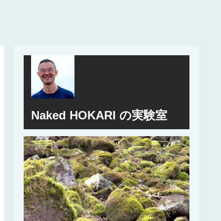
Naked HOKARI の実験室