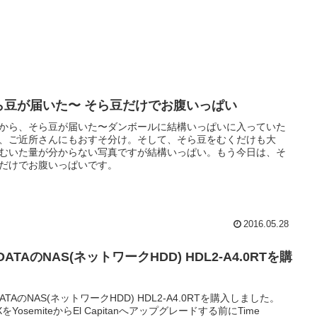
ら豆が届いた〜 そら豆だけでお腹いっぱい
から、そら豆が届いた〜ダンボールに結構いっぱいに入っていた
、ご近所さんにもおすそ分け。そして、そら豆をむくだけも大
むいた量が分からない写真ですが結構いっぱい。もう今日は、そ
だけでお腹いっぱいです。
2016.05.28
 DATAのNAS(ネットワークHDD) HDL2-A4.0RTを購
 DATAのNAS(ネットワークHDD) HDL2-A4.0RTを購入しました。
XをYosemiteからEl Capitanへアップグレードする前にTime