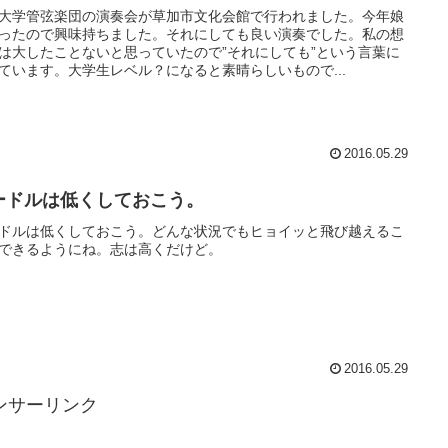
大学管弦楽団の演奏会が草加市文化会館で行われました。今年娘
ったので興味持ちました。それにしても良い演奏でした。私の想
は大したことないと思っていたので”それにしても”という言葉に
ています。大学生レベル？になると素晴らしいもので...
2016.05.29
ードルは低くしておこう。
ドルは低くしておこう。どんな状況でもヒョイッと飛び越えるこ
できるようにね。志は高くだけど。
2016.05.29
ンサーリンク