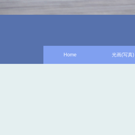
Home
光画(写真)