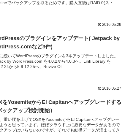
chineでバックアップを取るためです。購入直後はRAID 0(スト...
2016.05.28
rdPressのプラグインをアップデート( Jetpack by
rdPress.comなど3件)
に続いてWordPressのプラグインを3本アップデートしました。
pack by WordPress.com を4.0.2から4.0.3へ。Link Library を
12.24から5.9.12.25へ。Revive Ol...
2016.05.27
XをYosemiteからEl Capitanへアップグレードする
バックアップ検討開始）
、重い腰を上げてOSXをYosemiteからEl Capitanへアップグレー
ようと思っています。ほぼクラウド上に必要なデータがあるので
クアップはいらないのですが、それでも結構データが溜まってき