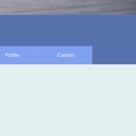
Profile
Contact