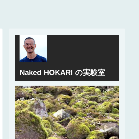
Naked HOKARI の実験室