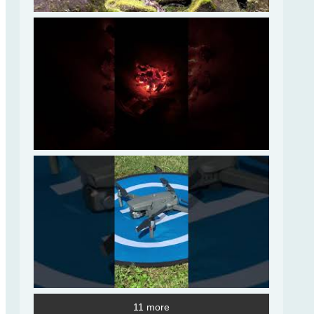
11 more