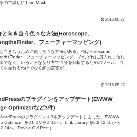
ので試しにTime Mach...
2016.05.27
と向き合う色々な方法(Horoscope、
rengthsFinder、フューチャーマッピング)
と向き合うために使う色々な方法がある。今はHoroscope、
rengthsFinder、フューチャーマッピング。それぞれに肩入れし信じ
訳でなく、いろいろな切り方で自分を分析するためのツール。自
てを操れるわけでなく師の言霊が...
2016.05.27
rdPressのプラグインをアップデート(EWWW
age Optimizerなど3件)
WordPressのプラグインを3本アップデートしました。EWWW
ge Optimizer を2.8.2から2.8.3へ。Link Library を5.9.12.18から
12.24へ。Revive Old Post (...