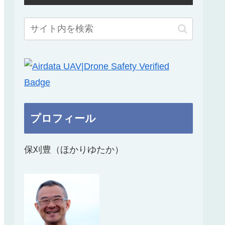
プロフィール
保刈豊（ほかりゆたか）