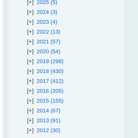
2025
5
2024
3
2023
4
2022
13
2021
57
2020
54
2019
298
2018
430
2017
412
2016
205
2015
155
2014
67
2013
91
2012
30