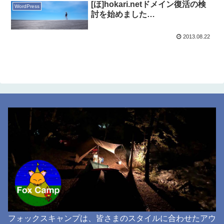
[ほ]hokari.netドメイン復活の検
WordPress
討を始めました…
2013.08.22
フォックスキャンプは、皆さまのスタイルに合わせたアウ