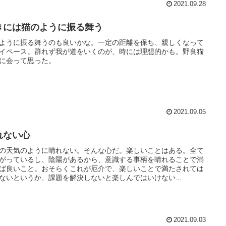
2021.09.28
きには猫のように振る舞う
ように振る舞うのも良いかな。一定の距離を保ち、親しくなって
イペース。群れず我が道をいくのが、時には理想的かも。野良猫
に会って思った。
2021.09.05
れない心
の天気のように晴れない。そんな心だ。楽しいことはある。全て
がっているし、陰陽があるから、意識する事柄を晴れることで満
ば良いこと。おそらくこれが厄介で、楽しいことで満たされては
ないというか、課題を解決しないと楽しんではいけない...
2021.09.03