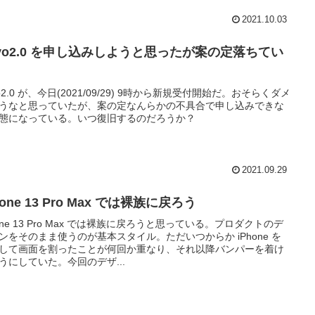
2021.10.03
ovo2.0 を申し込みしようと思ったが案の定落ちてい
vo2.0 が、今日(2021/09/29) 9時から新規受付開始だ。おそらくダメ
うなと思っていたが、案の定なんらかの不具合で申し込みできな
態になっている。いつ復旧するのだろうか？
2021.09.29
hone 13 Pro Max では裸族に戻ろう
hone 13 Pro Max では裸族に戻ろうと思っている。プロダクトのデ
ンをそのまま使うのが基本スタイル。ただいつからか iPhone を
して画面を割ったことが何回か重なり、それ以降バンパーを着け
うにしていた。今回のデザ...