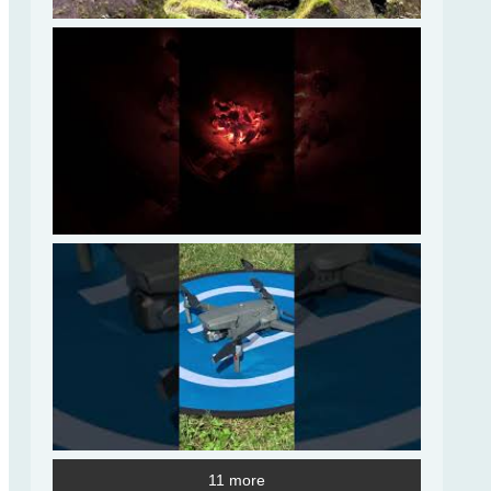
11 more