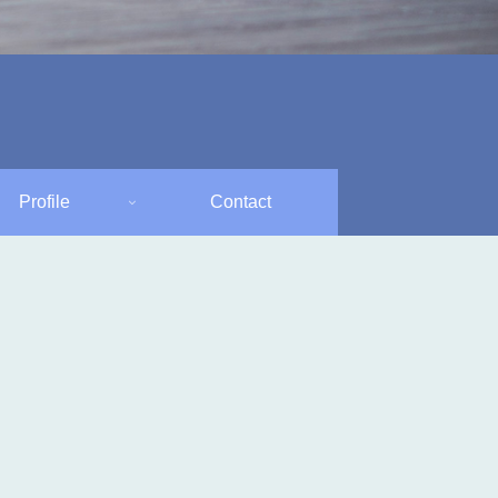
Profile
Contact