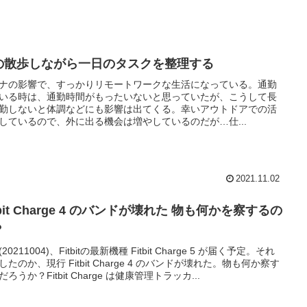
の散歩しながら一日のタスクを整理する
ナの影響で、すっかりリモートワークな生活になっている。通勤
いる時は、通勤時間がもったいないと思っていたが、こうして長
勤しないと体調などにも影響は出てくる。幸いアウトドアでの活
しているので、外に出る機会は増やしているのだが…仕...
2021.11.02
tbit Charge 4 のバンドが壊れた 物も何かを察するの
？
20211004)、Fitbitの最新機種 Fitbit Charge 5 が届く予定。それ
したのか、現行 Fitbit Charge 4 のバンドが壊れた。物も何か察す
ろうか？Fitbit Charge は健康管理トラッカ...