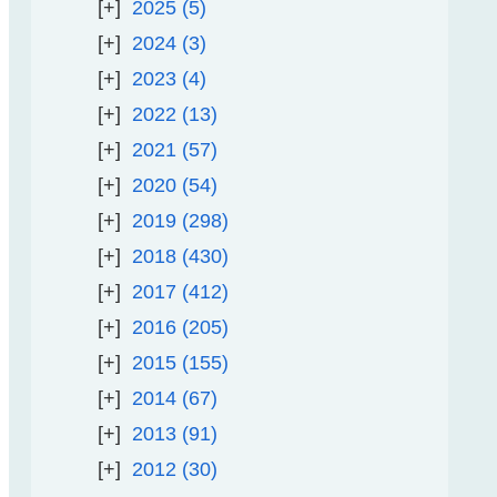
2025
5
2024
3
2023
4
2022
13
2021
57
2020
54
2019
298
2018
430
2017
412
2016
205
2015
155
2014
67
2013
91
2012
30