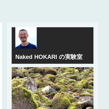
Naked HOKARI の実験室