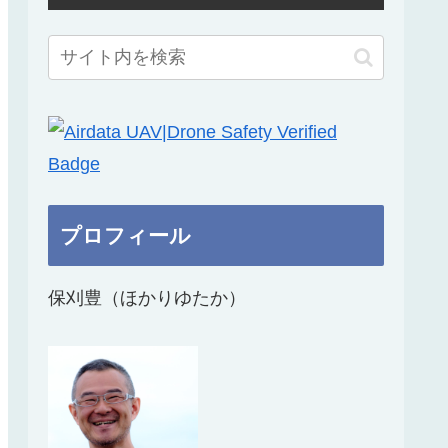
プロフィール
保刈豊（ほかりゆたか）