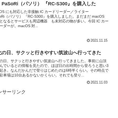
PaSoRi（パソリ） 『RC-S300』を購入した
cOS にも対応した非接触 IC カードリーダー／ライター
SoRi（パソリ） 『RC-S300』を購入しました。まだまだ macOS
となるとサービスも周辺機器 も未対応の物が多い。今回 IC カー
ーダーが、macOS 対...
2021.11.15
化の日、サクッと行きやすい筑波山へ行ってきた
の日、サクッと行きやすい筑波山へ行ってきました。事前に山頂
んでいるとの情報を見たので、ほぼ日の出時間から登ろうと思い3
起き。なんだかんだで登りはじめたのは6時半くらい。その時点で
駐車場は10台あるかないかくらい。それでも登り...
2021.11.03
ンサーリンク