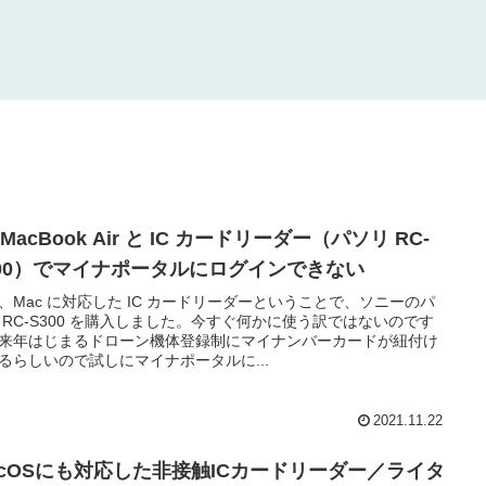
 MacBook Air と IC カードリーダー（パソリ RC-
300）でマイナポータルにログインできない
、Mac に対応した IC カードリーダーということで、ソニーのパ
 RC-S300 を購入しました。今すぐ何かに使う訳ではないのです
来年はじまるドローン機体登録制にマイナンバーカードが紐付け
るらしいので試しにマイナポータルに...
2021.11.22
acOSにも対応した非接触ICカードリーダー／ライタ