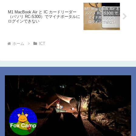
M1 MacBook Air と IC カードリーダー
（パソリ RC-S300）でマイナポータルに
ログインできない
ホーム
ICT