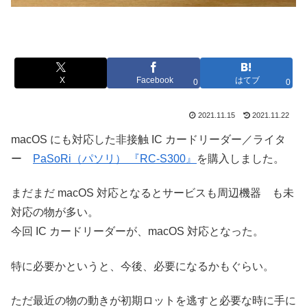
X
Facebook
はてブ
0
0
2021.11.15
2021.11.22
macOS にも対応した非接触 IC カードリーダー／ライタ
ー
PaSoRi（パソリ） 『RC-S300』
を購入しました。
まだまだ macOS 対応となるとサービスも周辺機器 も未
対応の物が多い。
今回 IC カードリーダーが、macOS 対応となった。
特に必要かというと、今後、必要になるかもぐらい。
ただ最近の物の動きが初期ロットを逃すと必要な時に手に