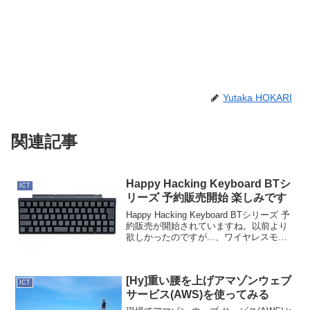
Yutaka HOKARI
関連記事
Happy Hacking Keyboard BTシ
ICT
リーズ 予約販売開始 楽しみです
Happy Hacking Keyboard BTシリーズ 予
約販売が開始されていますね。以前より
欲しかったのですが...、ワイヤレスモデ
ルがありませんでした。そんなにキーボ
ードにこだわるタイプでもハードに入力
するタイプでもないのですが、何...
[Hy]重い腰を上げアマゾンウェブ
ICT
サービス(AWS)を使ってみる