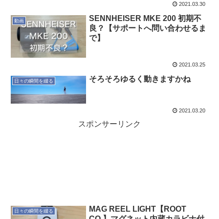
2021.03.30
SENNHEISER MKE 200 初期不
動画
良？【サポートへ問い合わせるま
で】
2021.03.25
そろそろゆるく動きますかね
日々の瞬間を綴る
2021.03.20
スポンサーリンク
MAG REEL LIGHT【ROOT
日々の瞬間を綴る
CO.】マグネット内蔵カラビナ付