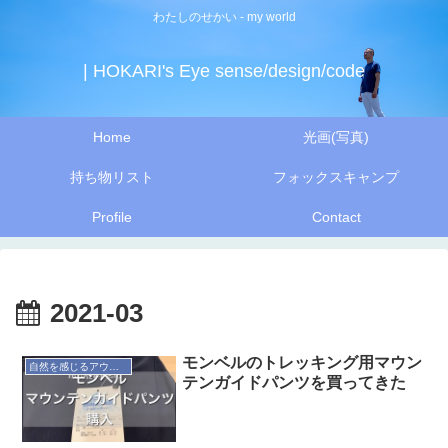
わたしのせかい - my world
| HOKARI's Eye sense/design/code
Home
光画(写真)
持ち物リスト
フォックスキャンプ
Profile
Contact
2021-03
モンベルのトレッキング用マウン
自然を感じるアウトドア
テンガイドパンツを買ってきた