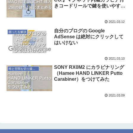
きコードリールで鍵を使いやすく
する
2021.03.12
自分のブログの Google
困ったを解決
AdSense は絶対にクリックして
はいけない
2021.03.10
SONY RX0M2 にカラビナリング
時と空間を切り撮るカメラ
（Hamee HAND LINKER Putto
Carabiner）をつけてみた
2021.03.09