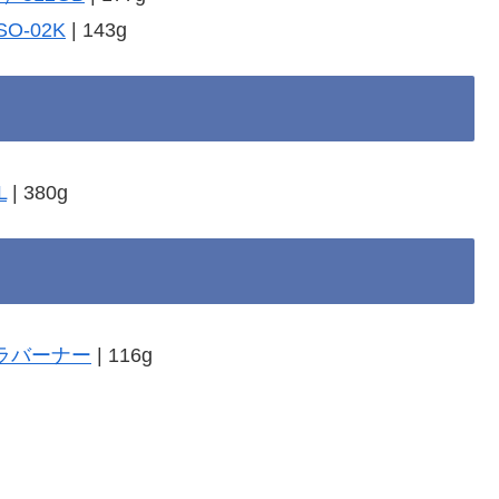
 SO-02K
| 143g
L
| 380g
トラバーナー
| 116g