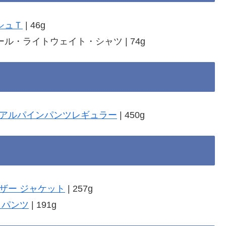
シュＴ
| 46g
ール・ライトウェイト・シャツ | 74g
アルパインパンツレギュラー
| 450g
ザー ジャケット
| 257g
 パンツ
| 191g