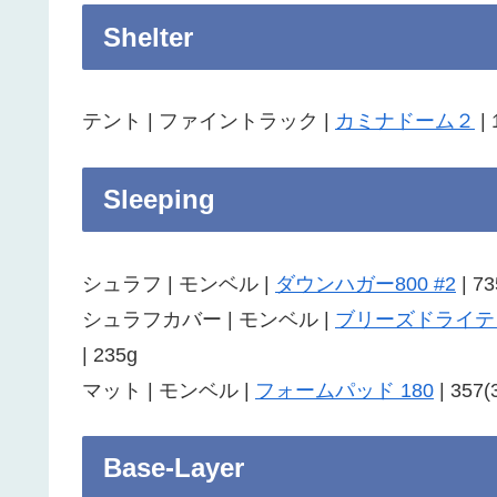
Shelter
テント | ファイントラック |
カミナドーム２
| 
Sleeping
シュラフ | モンベル |
ダウンハガー800 #2
| 7
シュラフカバー | モンベル |
ブリーズドライテッ
| 235g
マット | モンベル |
フォームパッド 180
| 357(
Base-Layer