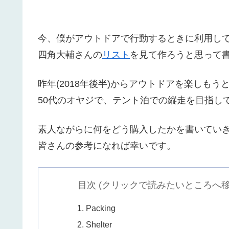
今、僕がアウトドアで行動するときに利用し
四角大輔さんの
リスト
を見て作ろうと思って
昨年(2018年後半)からアウトドアを楽しも
50代のオヤジで、テント泊での縦走を目指し
素人ながらに何をどう購入したかを書いてい
皆さんの参考になれば幸いです。
目次 (クリックで読みたいところへ移
Packing
Shelter