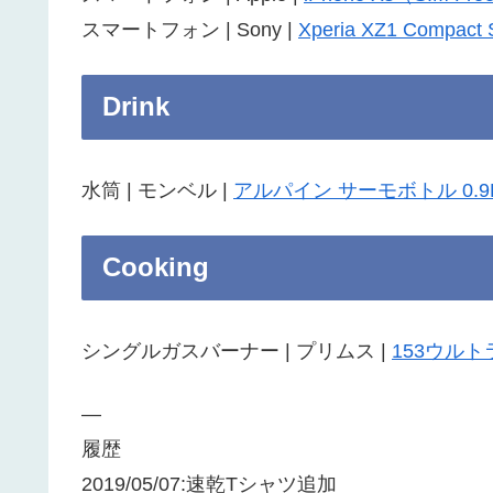
スマートフォン | Sony |
Xperia XZ1 Compact
Drink
水筒 | モンベル |
アルパイン サーモボトル 0.9
Cooking
シングルガスバーナー | プリムス |
153ウル
—
履歴
2019/05/07:速乾Tシャツ追加