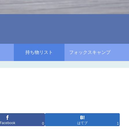
持ち物リスト
フォックスキャンプ
Facebook
はてブ
0
1