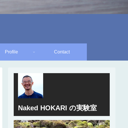
Profile
Contact
Naked HOKARI の実験室