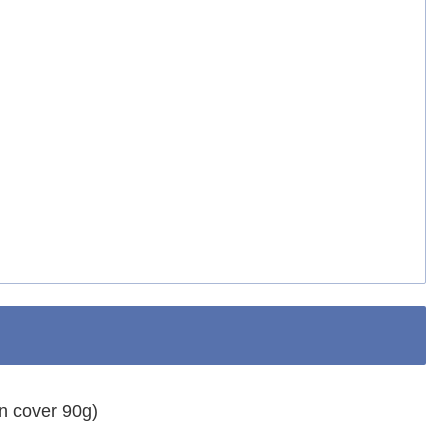
n cover 90g)