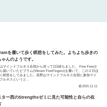
ibramを履いて歩く瞑想をしてみた。よちよち歩きの
ちゃんのようです。
山マインドフルネス合宿から戻って2日経ちました。 Fine Feetさ
ら届いていたビブラム(Vibram FiveFingers)を履いて、この２日ほ
く瞑想をしてみました。高野山マインドフルネス合宿に参加マイ
フルネスというと...
2015.11.11
スター西のStrengthsゼミに見た可能性と自らの在
方