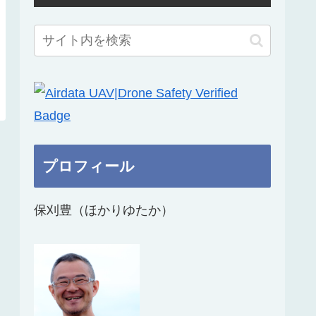
プロフィール
保刈豊（ほかりゆたか）