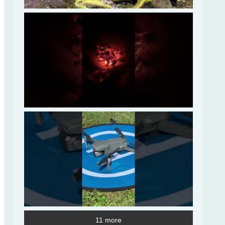
11 more