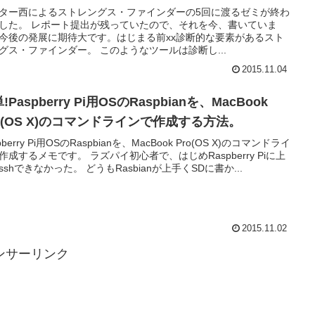
ター西によるストレングス・ファインダーの5回に渡るゼミが終わ
した。 レポート提出が残っていたので、それを今、書いていま
今後の発展に期待大です。はじまる前xx診断的な要素があるスト
グス・ファインダー。 このようなツールは診断し...
2015.11.04
!Paspberry Pi用OSのRaspbianを、MacBook
ro(OS X)のコマンドラインで作成する方法。
pberry Pi用OSのRaspbianを、MacBook Pro(OS X)のコマンドライ
作成するメモです。 ラズパイ初心者で、はじめRaspberry Piに上
sshできなかった。 どうもRasbianが上手くSDに書か...
2015.11.02
ンサーリンク