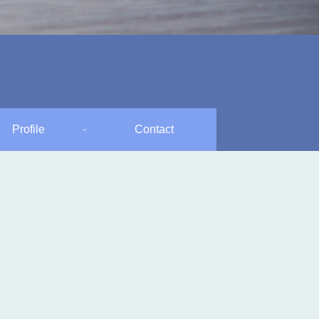
Profile
Contact