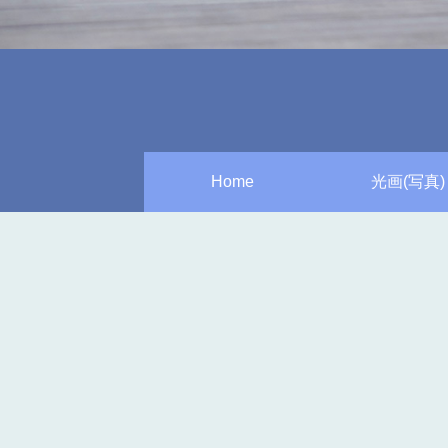
Home
光画(写真)