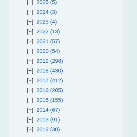
2025
5
2024
3
2023
4
2022
13
2021
57
2020
54
2019
298
2018
430
2017
412
2016
205
2015
155
2014
67
2013
91
2012
30