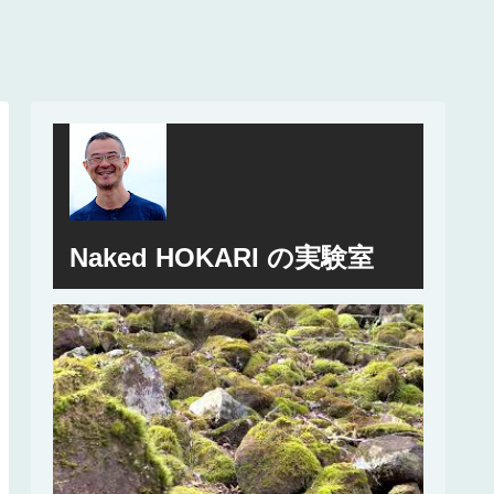
Naked HOKARI の実験室