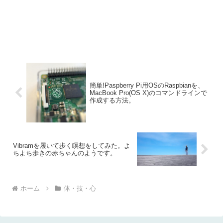
簡単!Paspberry Pi用OSのRaspbianを、
MacBook Pro(OS X)のコマンドラインで
作成する方法。
Vibramを履いて歩く瞑想をしてみた。よ
ちよち歩きの赤ちゃんのようです。
ホーム
体・技・心