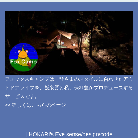
フォックスキャンプは、皆さまのスタイルに合わせたアウ
トドアライフを、飯泉賢と私、保刈豊がプロデュースする
サービスです。
>> 詳しくはこちらのページ
| HOKARI's Eye sense/design/code