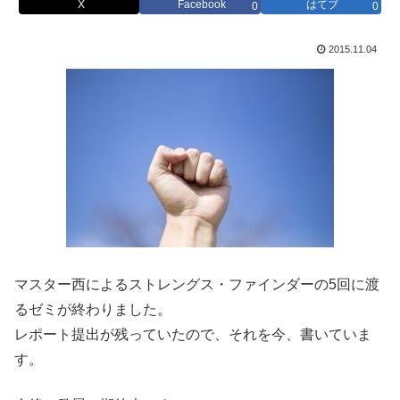
X
Facebook
はてブ
0
0
2015.11.04
マスター西によるストレングス・ファインダーの5回に渡
るゼミが終わりました。
レポート提出が残っていたので、それを今、書いていま
す。