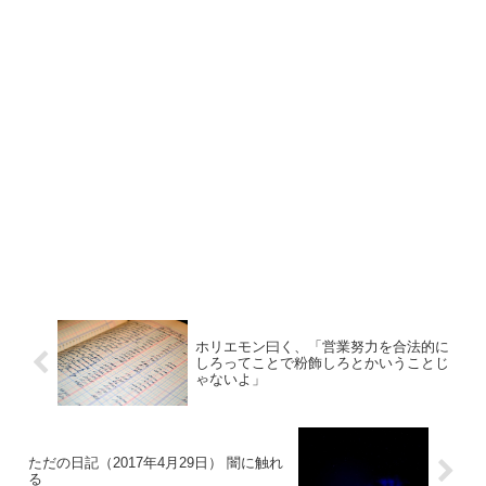
ホリエモン曰く、「営業努力を合法的に
しろってことで粉飾しろとかいうことじ
ゃないよ」
ただの日記（2017年4月29日） 闇に触れ
る