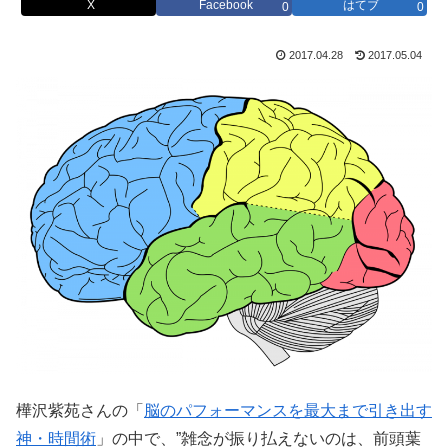
X
Facebook
はてブ
0
0
2017.04.28
2017.05.04
樺沢紫苑さんの「
脳のパフォーマンスを最大まで引き出す
神・時間術
」の中で、”雑念が振り払えないのは、前頭葉