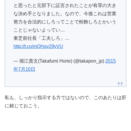
と思ったと元部下に証言されたことが有罪の大き
な決め手となりました。なので、今後これは営業
努力を合法的にしろってことで粉飾しろとかいう
ことじゃないよってい…
東芝前社長「工夫しろ」…
http://t.co/mQHay29yVU
— 堀江貴文(Takafumi Horie) (@takapon_jp)
2015
年7月10日
私も、しっかり指示する方ではないので、このあたりは肝
に銘じておこう。