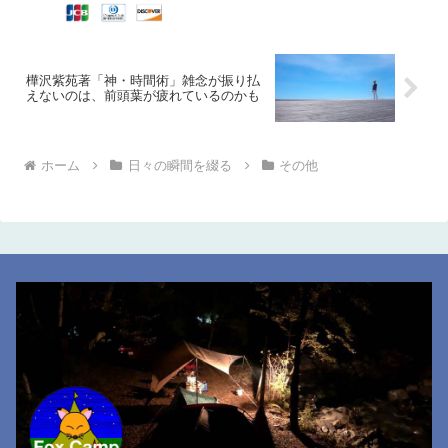
樺沢紫苑著「神・時間術」雑念が振り払
えないのは、前頭葉が疲れているのかも
ホーム
日々の瞬間を綴る
その他