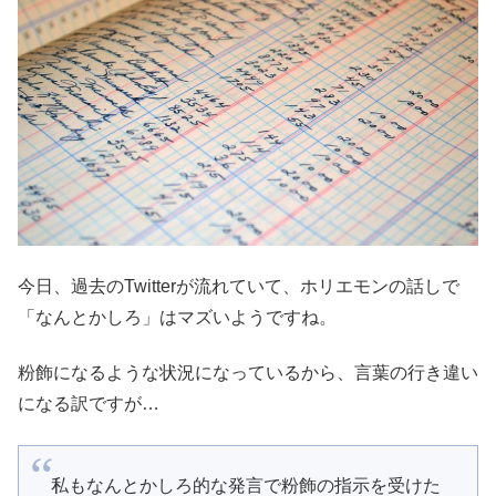
今日、過去のTwitterが流れていて、ホリエモンの話しで
「なんとかしろ」はマズいようですね。
粉飾になるような状況になっているから、言葉の行き違い
になる訳ですが…
私もなんとかしろ的な発言で粉飾の指示を受けた