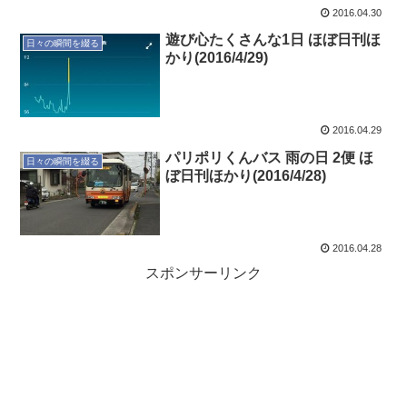
2016.04.30
遊び心たくさんな1日 ほぼ日刊ほ
日々の瞬間を綴る
かり(2016/4/29)
2016.04.29
パリポリくんバス 雨の日 2便 ほ
日々の瞬間を綴る
ぼ日刊ほかり(2016/4/28)
2016.04.28
スポンサーリンク