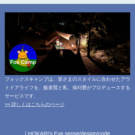
フォックスキャンプは、皆さまのスタイルに合わせたアウ
トドアライフを、飯泉賢と私、保刈豊がプロデュースする
サービスです。
>> 詳しくはこちらのページ
| HOKARI's Eye sense/design/code