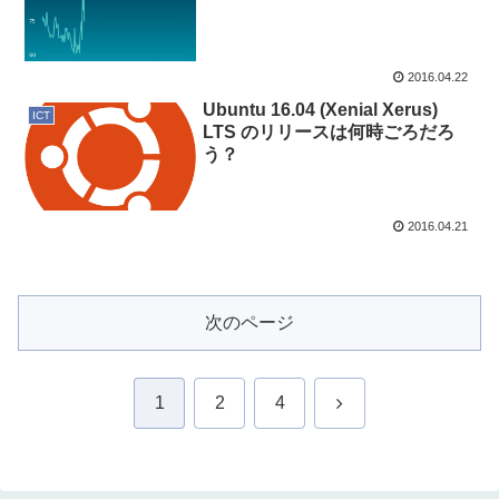
2016.04.22
Ubuntu 16.04 (Xenial Xerus)
ICT
LTS のリリースは何時ごろだろ
う？
2016.04.21
次のページ
次
1
2
4
へ