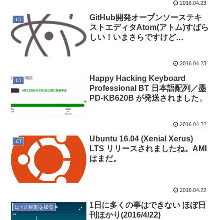
2016.04.23
GitHub開発オープンソーステキ
ICT
ストエディタAtom(アトム)すばら
しい！いまさらですけど…
2016.04.23
Happy Hacking Keyboard
ICT
Professional BT 日本語配列／墨
PD-KB620B が発送されました。
2016.04.22
Ubuntu 16.04 (Xenial Xerus)
ICT
LTS リリースされましたね。AMI
はまだ。
2016.04.22
1日に多くの事はできない ほぼ日
日々の瞬間を綴る
刊ほかり(2016/4/22)