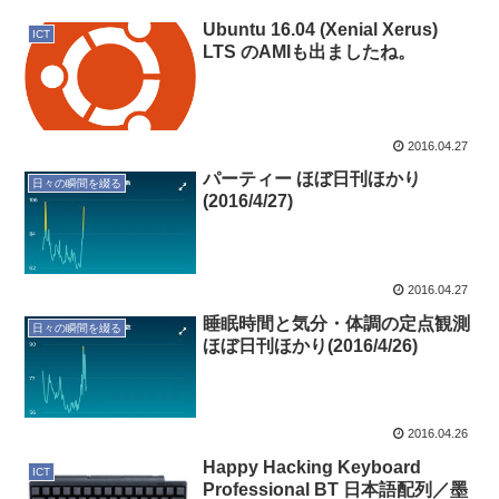
Ubuntu 16.04 (Xenial Xerus)
ICT
LTS のAMIも出ましたね。
2016.04.27
パーティー ほぼ日刊ほかり
日々の瞬間を綴る
(2016/4/27)
2016.04.27
睡眠時間と気分・体調の定点観測
日々の瞬間を綴る
ほぼ日刊ほかり(2016/4/26)
2016.04.26
Happy Hacking Keyboard
ICT
Professional BT 日本語配列／墨