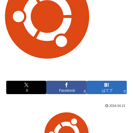
X
Facebook
はてブ
0
0
2016.04.21