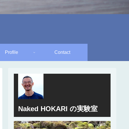
Profile
Contact
Naked HOKARI の実験室