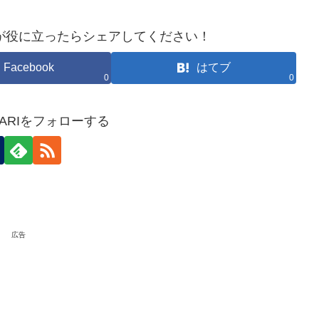
が役に立ったらシェアしてください！
Facebook
はてブ
0
0
HOKARIをフォローする
広告