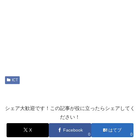
ICT
シェア大歓迎です！この記事が役に立ったらシェアしてく
ださい！
X
Facebook
はてブ
0
0