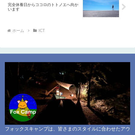
完全休養日からココロのトトノエへ向か
います
ホーム
ICT
フォックスキャンプは、皆さまのスタイルに合わせたアウ