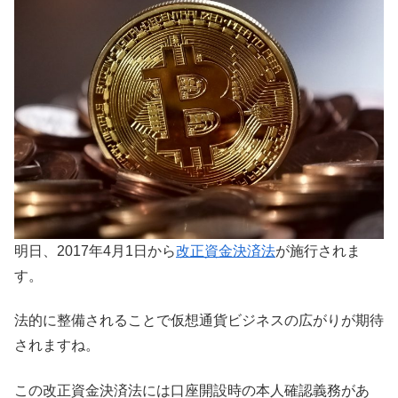
明日、2017年4月1日から
改正資金決済法
が施行されま
す。
法的に整備されることで仮想通貨ビジネスの広がりが期待
されますね。
この改正資金決済法には口座開設時の本人確認義務があ