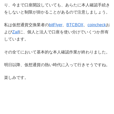
り、今まで口座開設していても、あらたに本人確認手続き
をしないと制限が掛かることがあるので注意しましょう。
私は仮想通貨交換業者の
bitFlyer
、
BTCBOX
、
coincheck
お
よび
Zaif
に、個人と法人で口座を使い分けでいくつか所有
しています。
その全てにおいて基本的な本人確認作業が終わりました。
明日以降、仮想通貨の熱い時代に入って行きそうですね。
楽しみです。