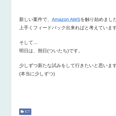
新しい案件で、
Amazon AWS
を触り始めまし
上手くフィードバック出来ればと考えていま
そして…
明日は、朔日(ついたち)です。
少しずつ新たな試みをして行きたいと思いま
(本当に少しずつ)
ICT