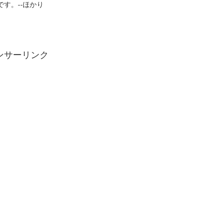
)です。--ほかり
ンサーリンク