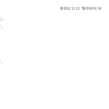
2012.11.13
2018.01.16
た。
す。
す。