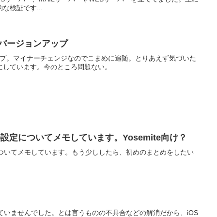
検証です...
のバージョンアップ
ョンアップ。マイナーチェンジなのでこまめに追随。とりあえず気づいた
にしています。今のところ問題ない。
Proの設定についてメモしています。Yosemite向け？
oの設定についてメモしています。もう少ししたら、初めのまとめをしたい
感じていませんでした。とは言うものの不具合などの解消だから、iOS