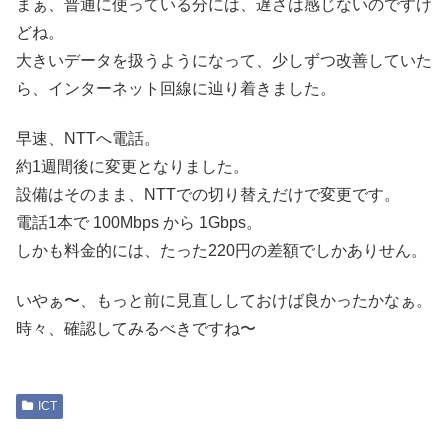
まぁ、普通に使っている分には、遅さは感じないのですけ
どね。
大きいデータを扱うようになって、少しずつ改善していた
ら、インターネット回線に辿り着きました。
早速、NTTへ電話。
約1週間後に変更となりました。
設備はそのまま、NTTでの切り替えだけで変更です。
電話1本で 100Mbps から 1Gbps。
しかも料金的には、たった220円の差額でしかありせん。
いやぁ〜、もっと前に見直ししておけば良かったかなぁ。
時々、確認してみるべきですね〜
ICT