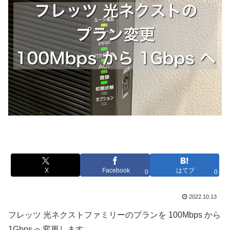
X
Facebook
はてブ
0
0
2022.10.13
フレッツ 光ネクストファミリーのプランを 100Mbps から
1Gbps へ変更します。