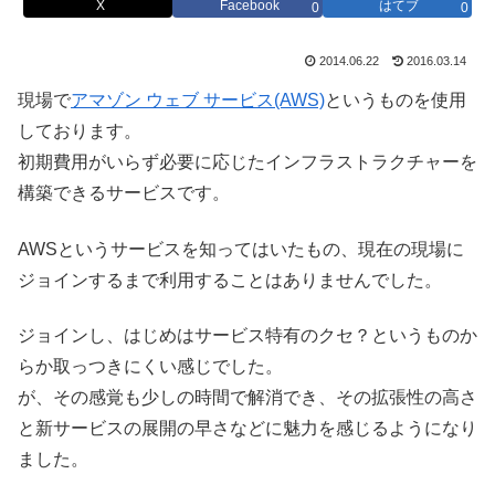
X
Facebook
はてブ
0
0
2014.06.22
2016.03.14
現場で
アマゾン ウェブ サービス(AWS)
というものを使用
しております。
初期費用がいらず必要に応じたインフラストラクチャーを
構築できるサービスです。
AWSというサービスを知ってはいたもの、現在の現場に
ジョインするまで利用することはありませんでした。
ジョインし、はじめはサービス特有のクセ？というものか
らか取っつきにくい感じでした。
が、その感覚も少しの時間で解消でき、その拡張性の高さ
と新サービスの展開の早さなどに魅力を感じるようになり
ました。