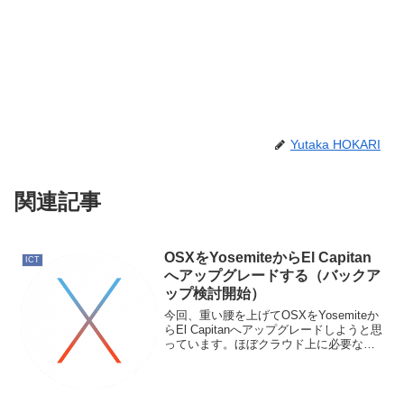
Yutaka HOKARI
関連記事
OSXをYosemiteからEl Capitan
ICT
へアップグレードする（バックア
ップ検討開始）
今回、重い腰を上げてOSXをYosemiteか
らEl Capitanへアップグレードしようと思
っています。ほぼクラウド上に必要なデ
ータがあるのでバックアップはいらない
のですが、それでも結構データが溜まっ
てきているので試しにTime Mach...