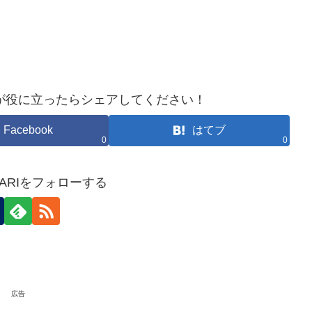
が役に立ったらシェアしてください！
Facebook
はてブ
0
0
HOKARIをフォローする
広告