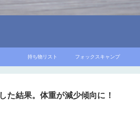
持ち物リスト
フォックスキャンプ
識した結果。体重が減少傾向に！