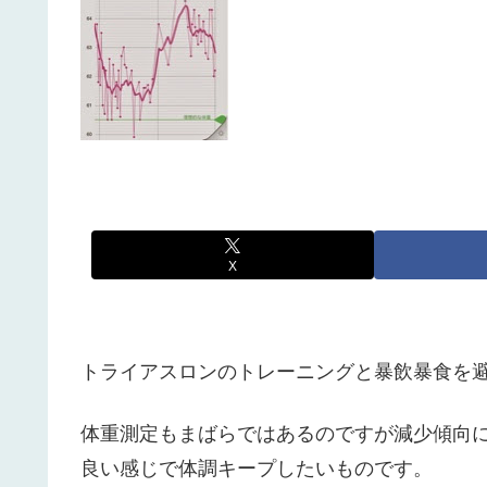
X
トライアスロンのトレーニングと暴飲暴食を
体重測定もまばらではあるのですが減少傾向
良い感じで体調キープしたいものです。