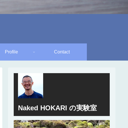
Profile
Contact
Naked HOKARI の実験室