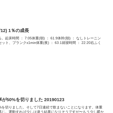
/12) 1％の成長
時間 ： 7:05体重(朝) ： 61.9体幹(朝) ： なしトレーニン
3セット、プランクx1min体重(夜) ： 63.1就寝時間 ： 22:20右ふく
50%を切りました 20190123
0%を切りました。そして7日連続で飲まないことになります。体重
感じ。運動すれば少しは違う結果になりそうですが〜もう少し暖か