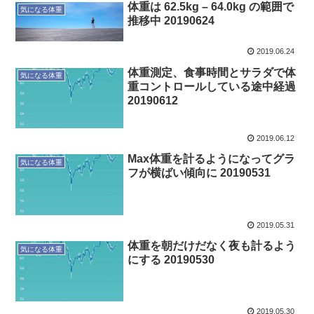
体重は 62.5kg – 64.0kg の範囲で
気になる体重
推移中 20190624
2019.06.24
体重測定、食事時間とサラダで体
気になる体重
重コントロールしている途中経過
20190612
2019.06.12
Max体重を計るようになってグラ
気になる体重
フが横ばい傾向に 20190531
2019.05.31
体重を朝だけだなく夜も計るよう
気になる体重
にする 20190530
2019.05.30