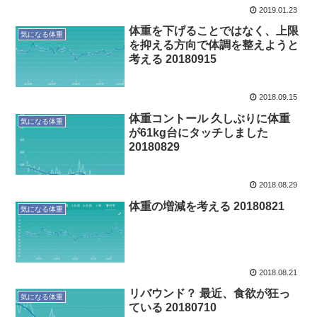
2019.01.23
体重を下げることではなく、上限
気になる体重
を抑える方向で体調を整えようと
考える 20180915
2018.09.15
体重コントール 久しぶりに体重
気になる体重
が61kg台にタッチしました
20180829
2018.08.29
体重の増減を考える 20180821
気になる体重
2018.08.21
リバウンド？ 最近、食欲が狂っ
気になる体重
ている 20180710