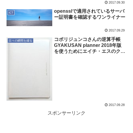
2017.09.30
opensslで適用されているサーバ
ICT
ー証明書を確認するワンライナー
2017.09.29
コボリジュンコさんの逆算手帳
日々の瞬間を綴る
GYAKUSAN planner 2018年版
を使うためにエイチ・エスのクリ
アノートカバーを購入
2017.09.28
スポンサーリンク