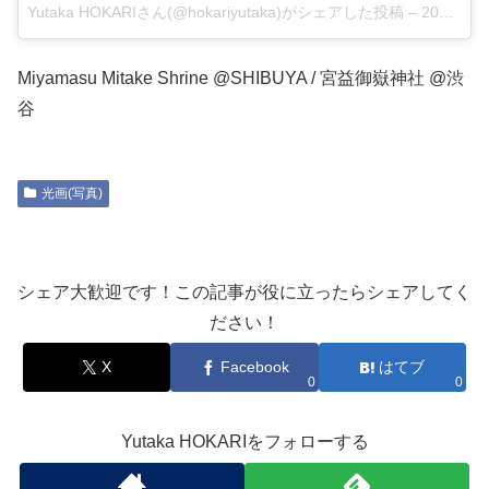
Yutaka HOKARIさん(@hokariyutaka)がシェアした投稿 –
2017 9月 20 7:52午後 PDT
Miyamasu Mitake Shrine @SHIBUYA / 宮益御嶽神社 @渋
谷
光画(写真)
シェア大歓迎です！この記事が役に立ったらシェアしてく
ださい！
X
Facebook
はてブ
0
0
Yutaka HOKARIをフォローする