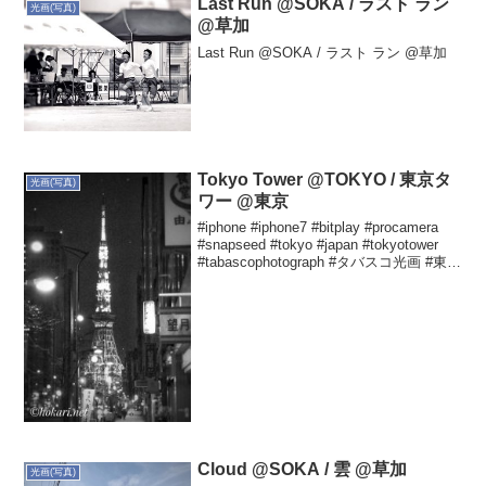
Last Run @SOKA / ラスト ラン
光画(写真)
@草加
Last Run @SOKA / ラスト ラン @草加
Tokyo Tower @TOKYO / 東京タ
光画(写真)
ワー @東京
#iphone #iphone7 #bitplay #procamera
#snapseed #tokyo #japan #tokyotower
#tabascophotograph #タバスコ光画 #東京
タワー Yutaka HOKARI...
Cloud @SOKA / 雲 @草加
光画(写真)