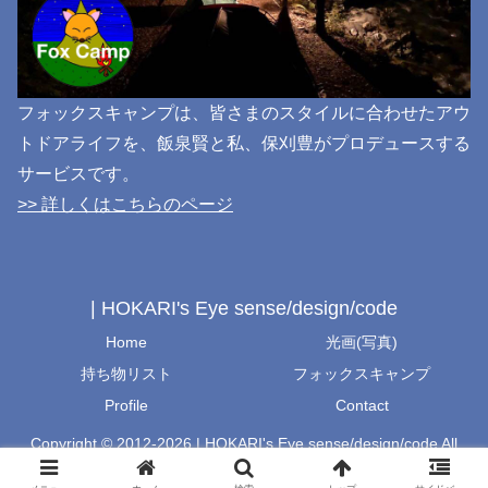
フォックスキャンプは、皆さまのスタイルに合わせたアウ
トドアライフを、飯泉賢と私、保刈豊がプロデュースする
サービスです。
>> 詳しくはこちらのページ
| HOKARI's Eye sense/design/code
Home
光画(写真)
持ち物リスト
フォックスキャンプ
Profile
Contact
Copyright © 2012-2026 | HOKARI's Eye sense/design/code All
Rights Reserved.