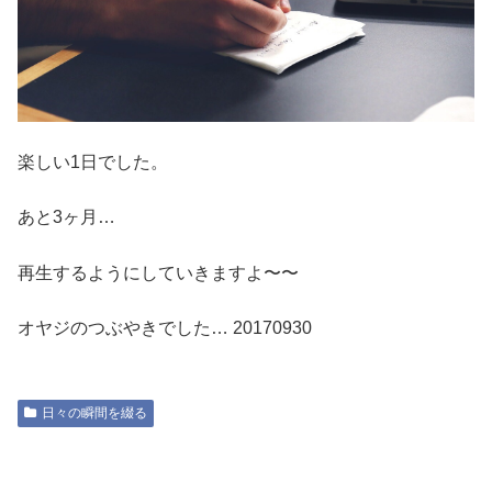
楽しい1日でした。
あと3ヶ月…
再生するようにしていきますよ〜〜
オヤジのつぶやきでした… 20170930
日々の瞬間を綴る