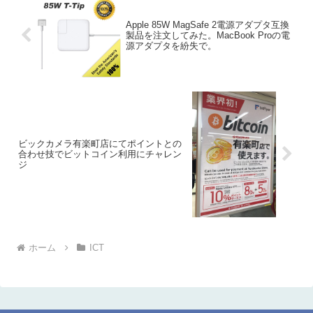
Apple 85W MagSafe 2電源アダプタ互換
製品を注文してみた。MacBook Proの電
源アダプタを紛失で。
ビックカメラ有楽町店にてポイントとの
合わせ技でビットコイン利用にチャレン
ジ
ホーム
ICT