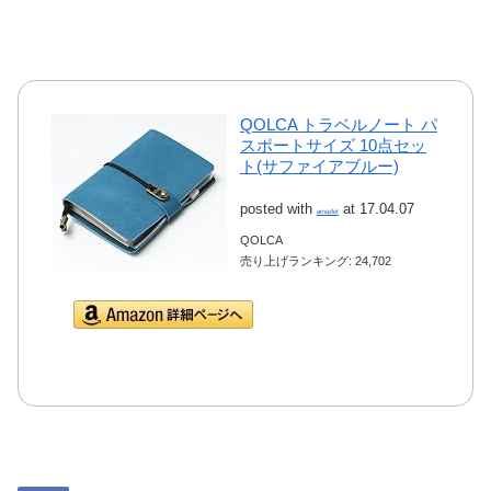
QOLCA トラベルノート パ
スポートサイズ 10点セッ
ト(サファイアブルー)
posted with
at 17.04.07
amazlet
QOLCA
売り上げランキング: 24,702
Amazon.co.jpで詳細を
見る