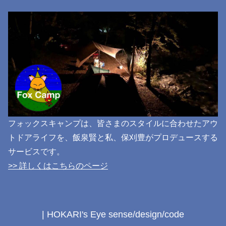
フォックスキャンプは、皆さまのスタイルに合わせたアウ
トドアライフを、飯泉賢と私、保刈豊がプロデュースする
サービスです。
>> 詳しくはこちらのページ
| HOKARI's Eye sense/design/code