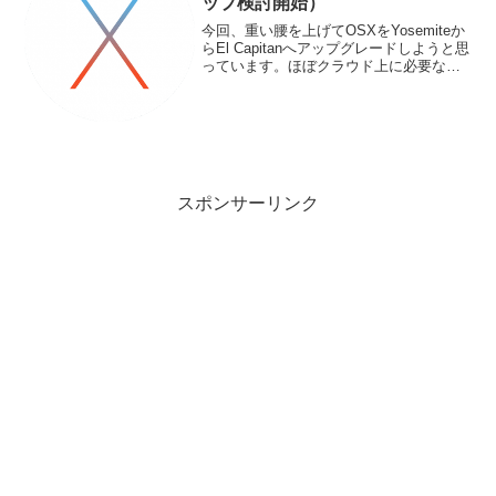
ップ検討開始）
今回、重い腰を上げてOSXをYosemiteか
らEl Capitanへアップグレードしようと思
っています。ほぼクラウド上に必要なデ
ータがあるのでバックアップはいらない
のですが、それでも結構データが溜まっ
てきているので試しにTime Mach...
スポンサーリンク