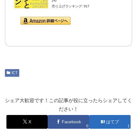
24)
売り上げランキング: 917
Amazon.co.jpで詳細を
見る
ICT
シェア大歓迎です！この記事が役に立ったらシェアしてく
ださい！
X
Facebook
はてブ
0
1