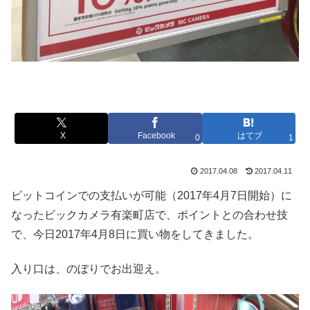
X
Facebook
はてブ
0
1
2017.04.08
2017.04.11
ビットコインでの支払いが可能（2017年4月7日開始）に
なったビックカメラ有楽町店で、ポイントとの合わせ技
で、今日2017年4月8日に買い物をしてきました。
入り口は、のぼりでお出迎え。