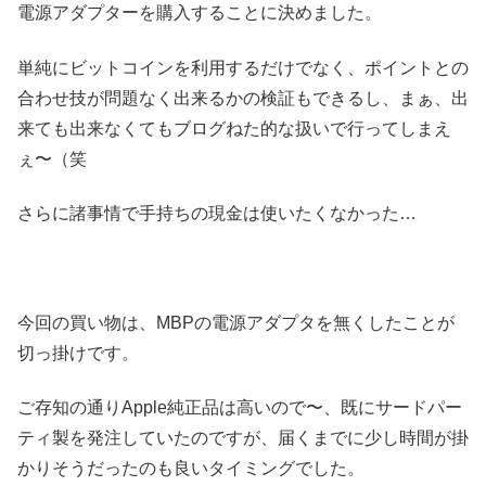
電源アダプターを購入することに決めました。
単純にビットコインを利用するだけでなく、ポイントとの
合わせ技が問題なく出来るかの検証もできるし、まぁ、出
来ても出来なくてもブログねた的な扱いで行ってしまえ
ぇ〜（笑
さらに諸事情で手持ちの現金は使いたくなかった…
今回の買い物は、MBPの電源アダプタを無くしたことが
切っ掛けです。
ご存知の通りApple純正品は高いので〜、既にサードパー
ティ製を発注していたのですが、届くまでに少し時間が掛
かりそうだったのも良いタイミングでした。