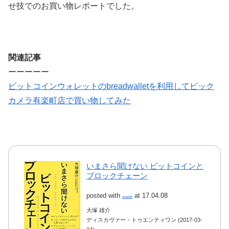
せ技でのお買い物レポートでした。
関連記事
ーーーーー
ビットコインウォレットのbreadwalletを利用してビック
カメラ有楽町店で買い物してみた
いまさら聞けない ビットコインと
ブロックチェーン
posted with
at 17.04.08
amazlet
大塚 雄介
ディスカヴァー・トゥエンティワン (2017-03-