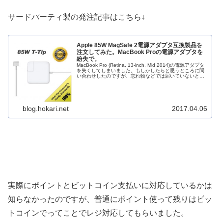
サードパーティ製の発注記事はこちら↓
Apple 85W MagSafe 2電源アダプタ互換製品を
注文してみた。MacBook Proの電源アダプタを
紛失で。
MacBook Pro (Retina, 13-inch, Mid 2014)の電源アダプタ
を失くしてしまいました。もしかしたらと思うところに問
い合わせしたのですが、忘れ物などでは届いていないとの
ことでした。当然、電源アダプタが無いのでは困...
blog.hokari.net
2017.04.06
実際にポイントとビットコイン支払いに対応しているかは
知らなかったのですが、普通にポイント使って残りはビッ
トコインでってことでレジ対応してもらいました。