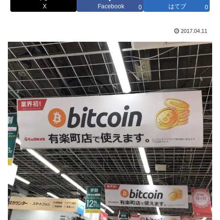
X
Facebook
はてブ
0
0
2017.04.11