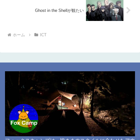
Ghost in the Shellが観たい
ホーム
ICT