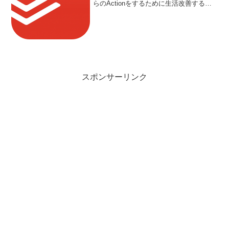
らのActionをするために生活改善するこ
と、生活改善後も見据えていろいろ習慣
化するためです。『Todoist』ってなん
だ？Todoistはタスク管理ツ...
スポンサーリンク