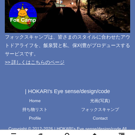
フォックスキャンプは、皆さまのスタイルに合わせたアウ
トドアライフを、飯泉賢と私、保刈豊がプロデュースする
サービスです。
>> 詳しくはこちらのページ
| HOKARI's Eye sense/design/code
Home
光画(写真)
持ち物リスト
フォックスキャンプ
Profile
Contact
Copyright © 2012-2026 | HOKARI's Eye sense/design/code All