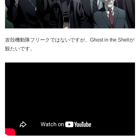
攻殻機動隊フリークではないですが、Ghost in the Shellが
観たいです。