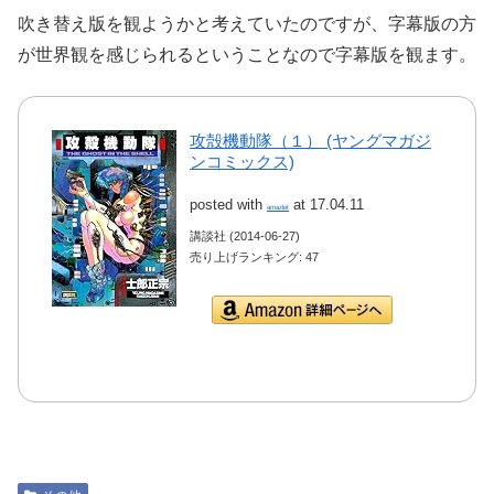
吹き替え版を観ようかと考えていたのですが、字幕版の方
が世界観を感じられるということなので字幕版を観ます。
攻殻機動隊（１） (ヤングマガジ
ンコミックス)
posted with
at 17.04.11
amazlet
講談社 (2014-06-27)
売り上げランキング: 47
Amazon.co.jpで詳細を
見る