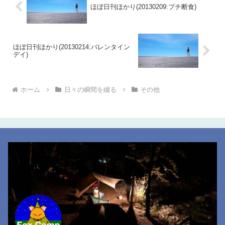
ほぼ日刊ほかり(20130209:プチ断食)
ほぼ日刊ほかり(20130214:バレンタイン
デイ)
ホーム
日々の瞬間を綴る
その他