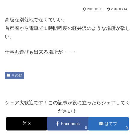
2015.01.13
2016.03.14
高級な別荘地でなくていい。
首都圏から電車で１時間程度の軽井沢のような場所が欲し
い。
仕事も遊びも出来る場所が・・・
その他
シェア大歓迎です！この記事が役に立ったらシェアしてく
ださい！
X
Facebook
はてブ
0
0