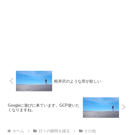
軽井沢のような所が欲しい
Googleに遊びに来ています。GCP使いた
くなりますね。
ホーム
日々の瞬間を綴る
その他