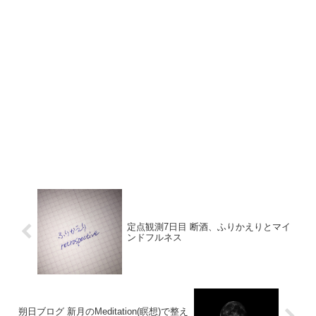
定点観測7日目 断酒、ふりかえりとマイ
ンドフルネス
朔日ブログ 新月のMeditation(瞑想)で整え