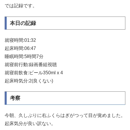
では記録です。
本日の記録
就寝時間:01:32
起床時間:06:47
睡眠時間:5時間7分
就寝前行動:録画番組視聴
就寝前飲食:ビール350ml x 4
起床時気分:2(良くない)
考察
今朝、久しぶりに右ふくらはぎがつって目が覚めました。
起床気分が良い訳ない。