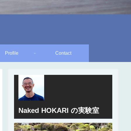
Profile
Contact
Naked HOKARI の実験室