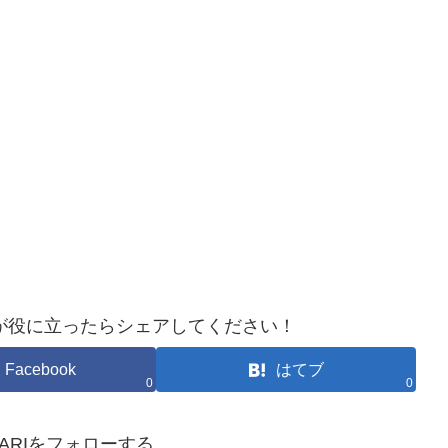
が役に立ったらシェアしてください！
Facebook
はてブ
0
0
HOKARIをフォローする