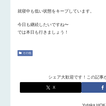
就寝中も低い状態をキープしています。
今日も継続したいですね〜
では本日も行きましょう！
その他
シェア大歓迎です！この記事
X
Yutaka 