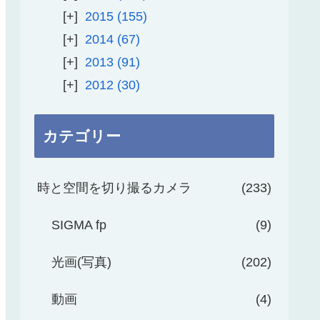
2015
155
2014
67
2013
91
2012
30
カテゴリー
時と空間を切り撮るカメラ
233
SIGMA fp
9
光画(写真)
202
動画
4