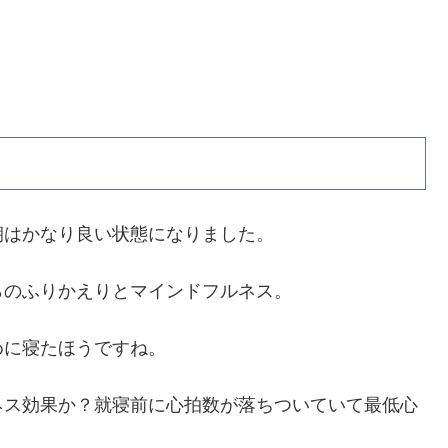
朝はかなり良い状態になりました。
らのふりかえりとマインドフルネス。
めに寝たほうですね。
ネス効果か？就寝前に心拍数が落ちついていて最低心