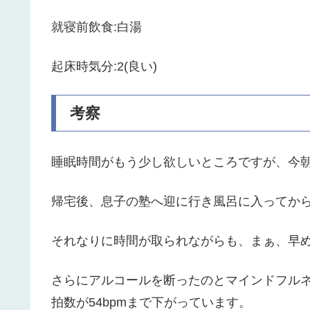
就寝前飲食:白湯
起床時気分:2(良い)
考察
睡眠時間がもう少し欲しいところですが、今
帰宅後、息子の塾へ迎に行き風呂に入ってか
それなりに時間が取られながらも、まぁ、早
さらにアルコールを断ったのとマインドフル
拍数が54bpmまで下がっています。