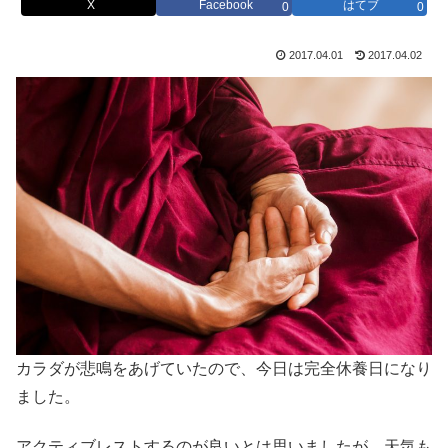
X
Facebook
はてブ
0
0
2017.04.01
2017.04.02
カラダが悲鳴をあげていたので、今日は完全休養日になり
ました。
アクティブレストするのが良いとは思いましたが、天気も