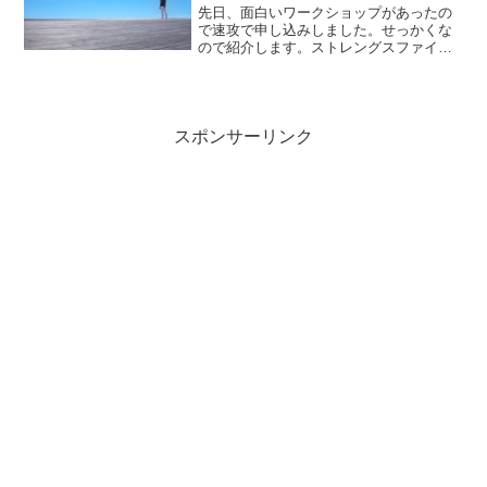
先日、面白いワークショップがあったの
で速攻で申し込みしました。せっかくな
ので紹介します。ストレングスファイン
ダーとレゴシリアスプレイが合体したワ
ークショップ。どんな内容か申し込みペ
ージを見ると...自分のTOP5を最大限活か
したイメージをレ...
スポンサーリンク