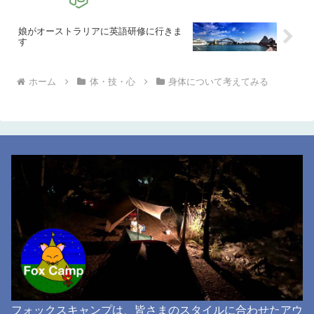
娘がオーストラリアに英語研修に行きま
す
ホーム
体・技・心
身体について考えてみる
フォックスキャンプは、皆さまのスタイルに合わせたアウ