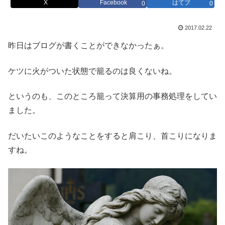
X
Facebook
はてブ
0
0
2017.02.22
昨日はブログが書くことができなかったぁ。
ケツに火がついた状態で籠るのは良くないね。
というのも、このところ籠って決算用の事務処理をしてい
ました。
だいたいこのようなことをすると肩こり、首こりになりま
すね。