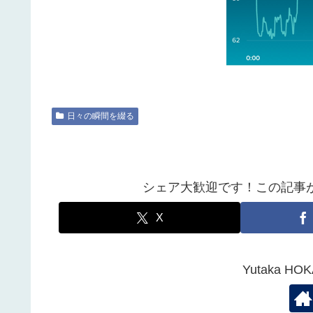
日々の瞬間を綴る
シェア大歓迎です！この記事
X
Yutaka 