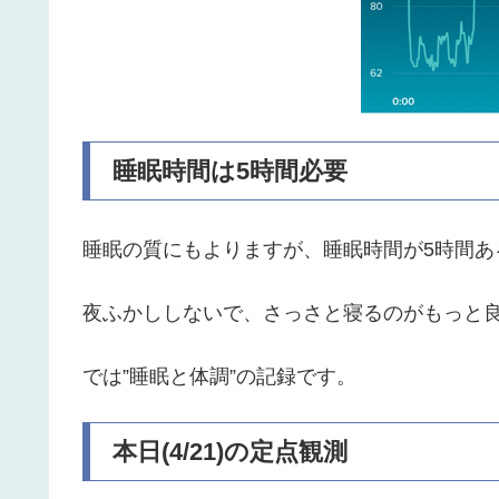
睡眠時間は5時間必要
睡眠の質にもよりますが、睡眠時間が5時間あ
夜ふかししないで、さっさと寝るのがもっと
では”睡眠と体調”の記録です。
本日(4/21)の定点観測