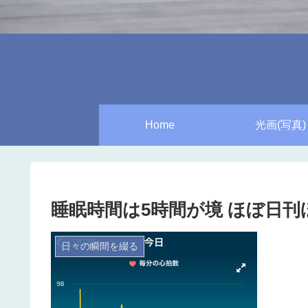
Home
光画(写真)
睡眠時間は5時間が境 ほぼ日刊ほかり
日々の瞬間を綴る