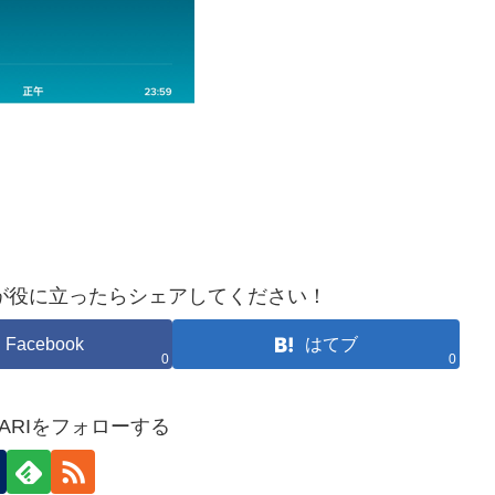
が役に立ったらシェアしてください！
Facebook
はてブ
0
0
HOKARIをフォローする