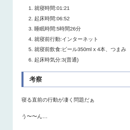
就寝時間:01:21
起床時間:06:52
睡眠時間:5時間26分
就寝前行動:インターネット
就寝前飲食:ビール350ml x 4本、つまみ
起床時気分:3(普通)
考察
寝る直前の行動が凄く問題だぁ
う〜〜ん…