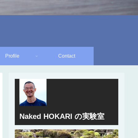
Profile
Contact
Naked HOKARI の実験室