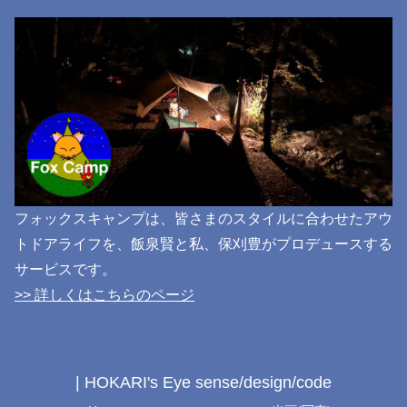
フォックスキャンプは、皆さまのスタイルに合わせたアウ
トドアライフを、飯泉賢と私、保刈豊がプロデュースする
サービスです。
>> 詳しくはこちらのページ
| HOKARI's Eye sense/design/code