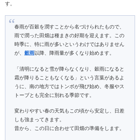
す。
春雨が百穀を潤すことから名づけられたもので、
雨で潤った田畑は種まきの好期を迎えます。この
時季に、特に雨が多いというわけではありません
が、
穀雨
以降、降雨量が多くなり始めます。
「清明になると雪が降らなくなり、穀雨になると
霜が降りることもなくなる」という言葉があるよ
うに、南の地方ではトンボが飛び始め、冬服やス
トーブとも完全に別れる季節です。
変わりやすい春の天気もこの頃から安定し、日差
しも強まってきます。
昔から、この日に合わせて田畑の準備をします。