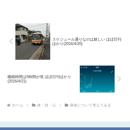
スケジュール通りなのは嬉しい ほぼ日刊
ほかり(2016/4/20)
睡眠時間は5時間が境 ほぼ日刊ほかり
(2016/4/21)
ホーム
体・技・心
身体について考えてみる