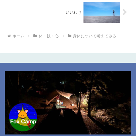
いいわけ
ホーム
体・技・心
身体について考えてみる