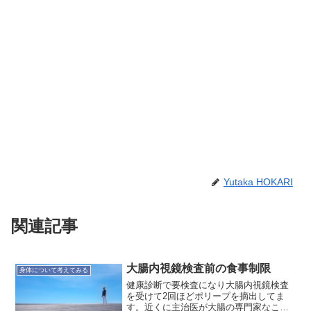
Yutaka HOKARI
関連記事
大腸内視鏡検査前の食事制限
身体について考えてみる
健康診断で要検査になり大腸内視鏡検査
を受けて2回ほどポリープを摘出してま
す。近くに主治医が大腸の専門家なこと